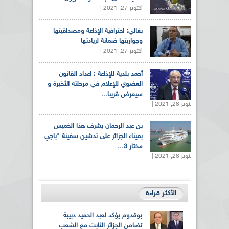
أكتوبر 27, 2021 |
بغالي: احترافية الإذاعة ومصداقيتها
وجواريتها ضمانة لريادتها
أكتوبر 27, 2021 |
أحمد بلدية للإذاعة : اعداد القانون
العضوي للإعلام في مرحلته الأخيرة و
سيعرض قريبا...
أكتوبر 28, 2021 |
بن عبد الرحمان يشرف هذا الخميس
بميناء الجزائر على تدشين سفينة "باجي
مختار 3...
أكتوبر 28, 2021 |
الأكثر قراءة
بوقدوم يؤكد لعبد الحميد دبيبة
تضامن الجزائر الثابت مع الشعب