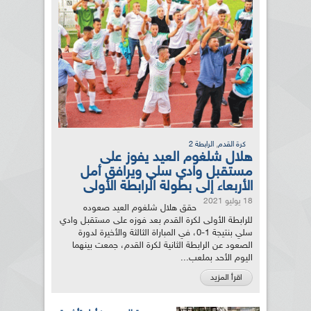
,
كرة القدم
الرابطة 2
هلال شلغوم العيد يفوز على
مستقبل وادي سلي ويرافق أمل
الأربعاء إلى بطولة الرابطة الأولى
18 يوليو 2021
حقق هلال شلغوم العيد صعوده
للرابطة الأولى لكرة القدم بعد فوزه على مستقبل وادي
سلي بنتيجة 1-0، في المباراة الثالثة والأخيرة لدورة
الصعود عن الرابطة الثانية لكرة القدم، جمعت بينهما
اليوم الأحد بملعب...
اقرأ المزيد