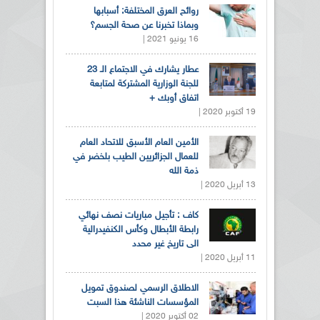
روائح العرق المختلفة: أسبابها
وبماذا تخبرنا عن صحة الجسم؟
16 يونيو 2021 |
عطار يشارك في الاجتماع الـ 23
للجنة الوزارية المشتركة لمتابعة
اتفاق أوبك +
19 أكتوبر 2020 |
الأمين العام الأسبق للاتحاد العام
للعمال الجزائريين الطيب بلخضر في
ذمة الله
13 أبريل 2020 |
كاف : تأجيل مباريات نصف نهائي
رابطة الأبطال وكأس الكنفيدرالية
الى تاريخ غير محدد
11 أبريل 2020 |
الاطلاق الرسمي لصندوق تمويل
المؤسسات الناشئة هذا السبت
02 أكتوبر 2020 |