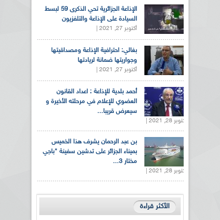
الإذاعة الجزائرية تحي الذكرى 59 لبسط
السيادة على الإذاعة والتلفزيون
أكتوبر 27, 2021 |
بغالي: احترافية الإذاعة ومصداقيتها
وجواريتها ضمانة لريادتها
أكتوبر 27, 2021 |
أحمد بلدية للإذاعة : اعداد القانون
العضوي للإعلام في مرحلته الأخيرة و
سيعرض قريبا...
أكتوبر 28, 2021 |
بن عبد الرحمان يشرف هذا الخميس
بميناء الجزائر على تدشين سفينة "باجي
مختار 3...
أكتوبر 28, 2021 |
الأكثر قراءة