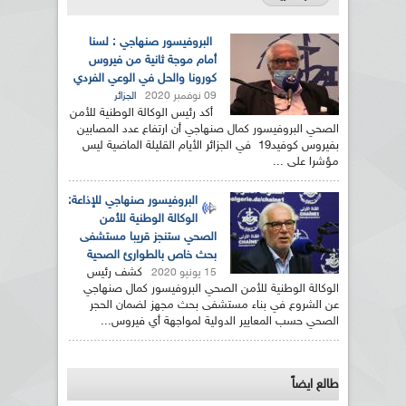
البروفيسور صنهاجي : لسنا
أمام موجة ثانية من فيروس
كورونا والحل في الوعي الفردي
09 نوفمبر 2020
الجزائر
أكد رئيس الوكالة الوطنية للأمن
الصحي البروفيسور كمال صنهاجي أن ارتفاع عدد المصابين
بفيروس كوفيد19 في الجزائر الأيام القليلة الماضية ليس
مؤشرا على ...
البروفيسور صنهاجي للإذاعة:
الوكالة الوطنية للأمن
الصحي ستنجز قريبا مستشفى
بحث خاص بالطوارئ الصحية
كشف رئيس
15 يونيو 2020
الوكالة الوطنية للأمن الصحي البروفيسور كمال صنهاجي
عن الشروع في بناء مستشفى بحث مجهز لضمان الحجر
الصحي حسب المعايير الدولية لمواجهة أي فيروس...
طالع ايضاً