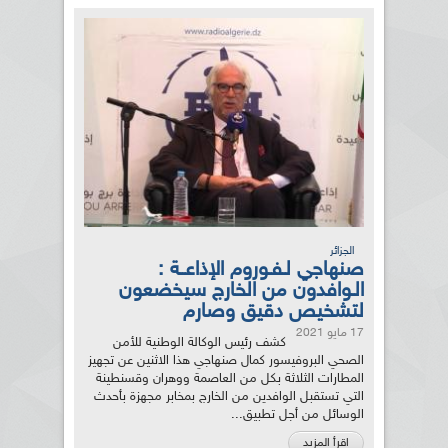
الجزائر
صنهاجي لـفـوروم الإذاعــة :
الـوافدون من الخارج سيخضعون
لتشخيص دقيق وصارم
17 مايو 2021
كشف رئيس الوكالة الوطنية للأمن
الصحي البروفيسور كمال صنهاجي هذا الاثنين عن تجهيز
المطارات الثلاثة بكل من العاصمة ووهران وقسنطينة
التي تستقبل الوافدين من الخارج بمخابر مجهزة بأحدث
الوسائل من أجل تطبيق...
اقرأ المزيد