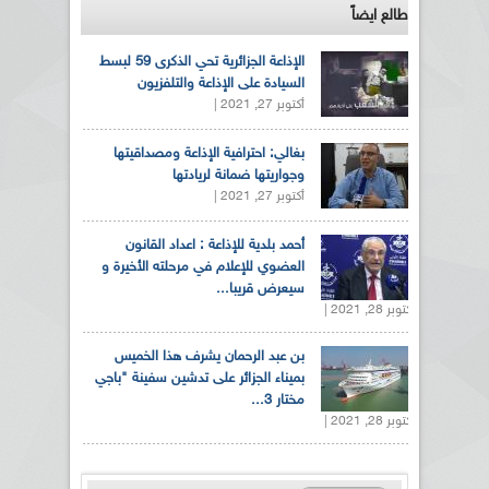
طالع ايضاً
الإذاعة الجزائرية تحي الذكرى 59 لبسط
السيادة على الإذاعة والتلفزيون
أكتوبر 27, 2021 |
بغالي: احترافية الإذاعة ومصداقيتها
وجواريتها ضمانة لريادتها
أكتوبر 27, 2021 |
أحمد بلدية للإذاعة : اعداد القانون
العضوي للإعلام في مرحلته الأخيرة و
سيعرض قريبا...
أكتوبر 28, 2021 |
بن عبد الرحمان يشرف هذا الخميس
بميناء الجزائر على تدشين سفينة "باجي
مختار 3...
أكتوبر 28, 2021 |