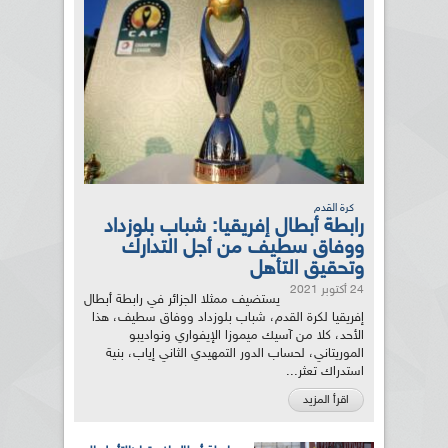
كرة القدم
رابطة أبطال إفريقيا: شباب بلوزداد
ووفاق سطيف من أجل التدارك
وتحقيق التأهل
24 أكتوبر 2021
يستضيف ممثلا الجزائر في رابطة أبطال
إفريقيا لكرة القدم، شباب بلوزداد ووفاق سطيف، هذا
الأحد، كلا من آسيك ميموزا الإيفواري ونواديبو
الموريتاني، لحساب الدور التمهيدي الثاني إياب، بنية
استدراك تعثر...
اقرأ المزيد