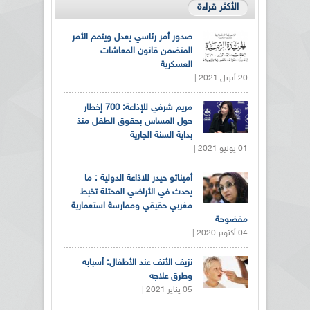
الأكثر قراءة
صدور أمر رئاسي يعدل ويتمم الأمر
المتضمن قانون المعاشات
العسكرية
20 أبريل 2021 |
مريم شرفي للإذاعة: 700 إخطار
حول المساس بحقوق الطفل منذ
بداية السنة الجارية
01 يونيو 2021 |
أميناتو حيدر للاذاعة الدولية : ما
يحدث في الأراضي المحتلة تخبط
مغربي حقيقي وممارسة استعمارية
مفضوحة
04 أكتوبر 2020 |
نزيف الأنف عند الأطفال: أسبابه
وطرق علاجه
05 يناير 2021 |