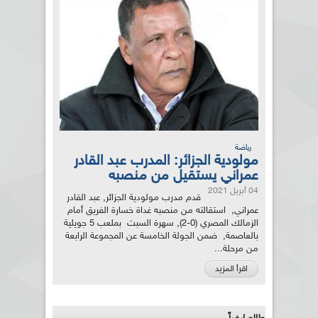
رياضة
مولودية الجزائر: المدرب عبد القادر
عمراني يستقيل من منصبه
04 أبريل 2021
قدم مدرب مولودية الجزائر, عبد القادر
عمراني, استقالته من منصبه غداة خسارة الفريق أمام
الزمالك المصري (0-2), سهرة السبت بملعب 5 جويلية
بالعاصمة, ضمن الجولة الخامسة عن المجموعة الرابعة
من مرحلة...
اقرأ المزيد