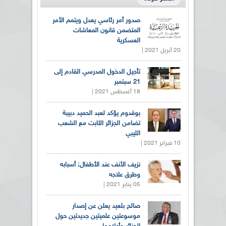
صدور أمر رئاسي يعدل ويتمم الأمر
المتضمن قانون المعاشات
العسكرية
20 أبريل 2021 |
تأجيل الدخول المدرسي القادم إلى
21 سبتمبر
18 أغسطس 2021 |
بوقدوم يؤكد لعبد الحميد دبيبة
تضامن الجزائر الثابت مع الشعب
الليبي
10 فبراير 2021 |
نزيف الأنف عند الأطفال: أسبابه
وطرق علاجه
05 يناير 2021 |
صالح بلعيد يعلن عن إصدار
موسوعتين علميتين جديدتين حول