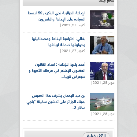
طالع ايضاً
الإذاعة الجزائرية تحي الذكرى 59 لبسط
السيادة على الإذاعة والتلفزيون
أكتوبر 27, 2021 |
بغالي: احترافية الإذاعة ومصداقيتها
وجواريتها ضمانة لريادتها
أكتوبر 27, 2021 |
أحمد بلدية للإذاعة : اعداد القانون
العضوي للإعلام في مرحلته الأخيرة و
سيعرض قريبا...
أكتوبر 28, 2021 |
بن عبد الرحمان يشرف هذا الخميس
بميناء الجزائر على تدشين سفينة "باجي
مختار 3...
أكتوبر 28, 2021 |
الأكثر قراءة