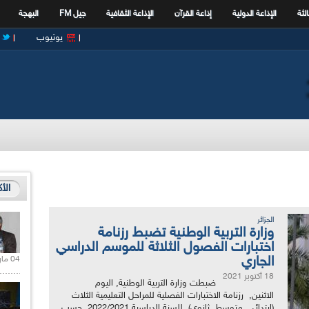
الثة
الإذاعة الدولية
إذاعة القرآن
الإذاعة الثقافية
جيل FM
البهجة
يوتيوب
الأ
الجزائر
وزارة التربية الوطنية تضبط رزنامة
اختبارات الفصول الثلاثة للموسم الدراسي
الجاري
04 مارس 2020 |
18 أكتوبر 2021
ضبطت وزارة التربية الوطنية, اليوم
الاثنين, رزنامة الاختبارات الفصلية للمراحل التعليمية الثلاث
(ابتدائي, متوسط, ثانوي) للسنة الدراسية 2022/2021, حسب