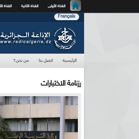
القناة الأولى
القناة الثانية
القناة الث
Français
الرئيسية
اتصل بنا
من نحن؟
رزنامة الاختبارات