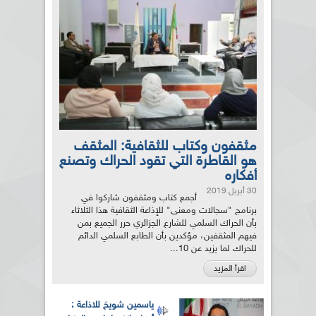
مثقفون وكتاب للثقافية: المثقف
هو القاطرة التي تقود الحراك وتصنع
أفكاره
30 أبريل 2019
أجمع كتاب ومثقفون شاركوا في
برنامج "سجالات ومعنى" للإذاعة الثقافية هذا الثلاثاء
بأن الحراك السلمي للشارع الجزائري حرر الجميع بمن
فيهم المثقفين، مؤكدين بأن الطابع السلمي الدائم
للحراك لما يزيد عن 10...
اقرأ المزيد
ياسمين شويخ للاذاعة :