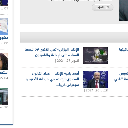
اقرأ المزيد
01 يونيو 2021 |
مشروع
03 سبتمبر 2020 |
اقيتها
الإذاعة الجزائرية تحي الذكرى 59 لبسط
السيادة على الإذاعة والتلفزيون
أكتوبر 27, 2021 |
استعم
لخميس
أحمد بلدية للإذاعة : اعداد القانون
04 أكتوبر 2020 |
ينة "باجي
العضوي للإعلام في مرحلته الأخيرة و
سيعرض قريبا...
أكتوبر 28, 2021 |
18 أغسطس 2020 |