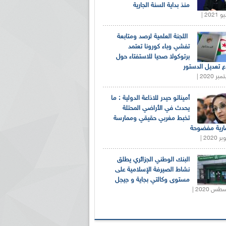
منذ بداية السنة الجارية
اللجنة العلمية لرصد ومتابعة
تفشي وباء كورونا تعتمد
برتوكولا صحيا للاستفتاء حول
 تعديل الدستور
أميناتو حيدر للاذاعة الدولية : ما
يحدث في الأراضي المحتلة
تخبط مغربي حقيقي وممارسة
ارية مفضوحة
البنك الوطني الجزائري يطلق
نشاط الصيرفة الإسلامية على
مستوى وكالتي بجاية و جيجل