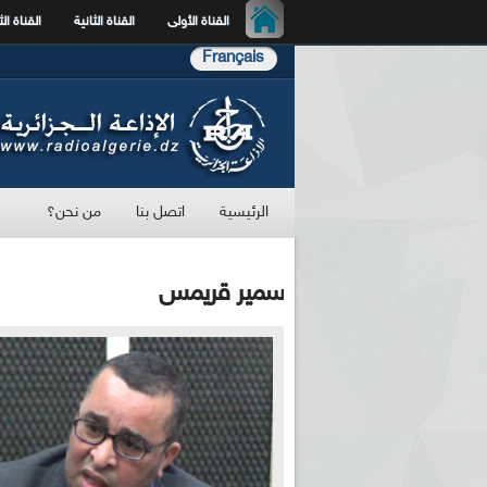
القناة الأولى
القناة الثانية
القناة الث
Français
الرئيسية
اتصل بنا
من نحن؟
سمير قريمس