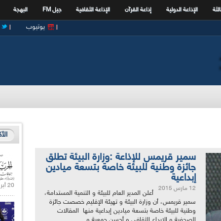
الثة
الإذاعة الدولية
إذاعة القرآن
الإذاعة الثقافية
جيل FM
البهجة
يوتيوب
الأ
سمير قريمس للإذاعة :وزارة البيئة تطلق
جائزة وطنية للبيئة خاصة بتسعة ميادين
إبداعية
20 أبريل 2021 |
12 مارس 2015
أعلن المدير العام للبيئة و التنمية المستدامة،
سمير قريمس، أن وزارة البيئة و تهيئة الإقليم خصصت جائزة
وطنية للبيئة خاصة بتسعة ميادين إبداعية منها المقالات
الصحفية و الإبداع الثقافي و أحسن جمعية و...