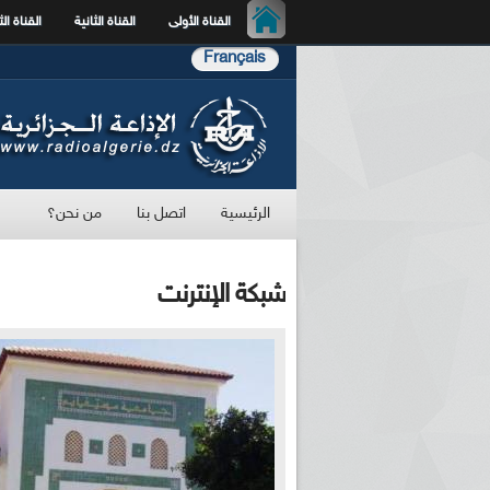
القناة الأولى
القناة الثانية
القناة الث
Français
الرئيسية
اتصل بنا
من نحن؟
شبكة الإنترنت