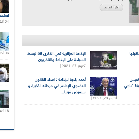
اقرأ المزيد
استعم
04 أكتوبر 2020 |
06 أكتوبر 2021 |
اقيتها
الإذاعة الجزائرية تحي الذكرى 59 لبسط
السيادة على الإذاعة والتلفزيون
أكتوبر 27, 2021 |
لخميس
أحمد بلدية للإذاعة : اعداد القانون
ينة "باجي
العضوي للإعلام في مرحلته الأخيرة و
سيعرض قريبا...
أكتوبر 28, 2021 |
18 أغسطس 2020 |