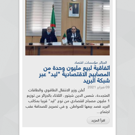
,
,
الجزائر
مؤسسات
اقتصاد
اتفاقية لبيع مليون وحدة من
المصابيح الاقتصادية "ليد" عبر
شبكة البريد
09 فبراير 2021
أعلن وزير الانتقال الطاقوي والطاقات
المتجددة، شمس الدين شيتور، الثلاثاء بالجزائر عن توزيع
1 مليون مصباح اقتصادي من نوع "ليد" قريبا بمكاتب
البريد قصد بيعها للمواطن. و في تصريح للصحافة عقب
اجتماع...
اقرأ المزيد