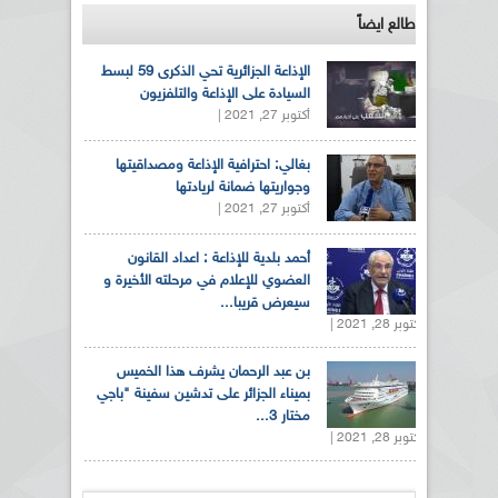
طالع ايضاً
الإذاعة الجزائرية تحي الذكرى 59 لبسط
السيادة على الإذاعة والتلفزيون
أكتوبر 27, 2021 |
بغالي: احترافية الإذاعة ومصداقيتها
وجواريتها ضمانة لريادتها
أكتوبر 27, 2021 |
أحمد بلدية للإذاعة : اعداد القانون
العضوي للإعلام في مرحلته الأخيرة و
سيعرض قريبا...
أكتوبر 28, 2021 |
بن عبد الرحمان يشرف هذا الخميس
بميناء الجزائر على تدشين سفينة "باجي
مختار 3...
أكتوبر 28, 2021 |