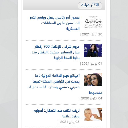
الأكثر قراءة
صدور أمر رئاسي يعدل ويتمم الأمر
المتضمن قانون المعاشات
العسكرية
20 أبريل 2021 |
مريم شرفي للإذاعة: 700 إخطار
حول المساس بحقوق الطفل منذ
بداية السنة الجارية
01 يونيو 2021 |
أميناتو حيدر للاذاعة الدولية : ما
يحدث في الأراضي المحتلة تخبط
مغربي حقيقي وممارسة استعمارية
مفضوحة
04 أكتوبر 2020 |
نزيف الأنف عند الأطفال: أسبابه
وطرق علاجه
05 يناير 2021 |