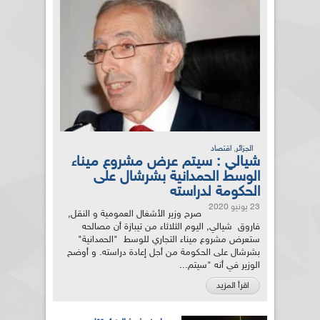
,
الجزائر
اقتصاد
شيالي : سيتم عرض مشروع ميناء
الوسط الحمدانية بشرشال على
الحكومة لدراسته
23 يونيو 2020
صرح وزير الأشغال العمومية و النقل,
فاروق شيالي, اليوم الثلاثاء من تيبازة أن مصالحه
ستعرض مشروع ميناء التجاري للوسط "الحمدانية"
بشرشال على الحكومة من أجل إعادة دراسته. و أوضح
الوزير في أنه "سيتم...
اقرأ المزيد