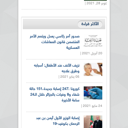
أكتوبر 28, 2021 |
الأكثر قراءة
صدور أمر رئاسي يعدل ويتمم الأمر
المتضمن قانون المعاشات
العسكرية
20 أبريل 2021 |
نزيف الأنف عند الأطفال: أسبابه
وطرق علاجه
05 يناير 2021 |
كورونا :247 إصابة جديدة،151 حالة
شفاء و8 وفيات بالجزائر خلال الـ24
ساعة الأخيرة
24 مايو 2021 |
إصابة الوزير الأول أيمن بن عبد
الرحمان بكوفيد-19