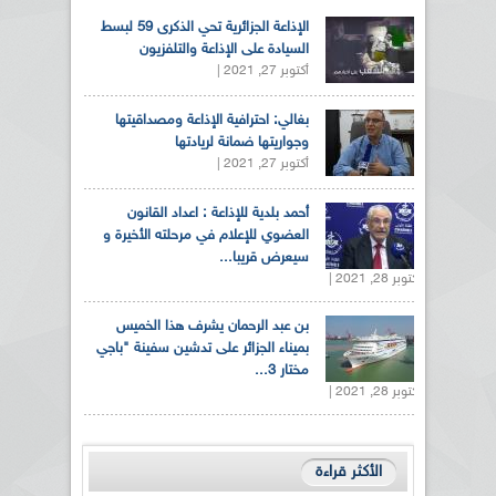
الإذاعة الجزائرية تحي الذكرى 59 لبسط
السيادة على الإذاعة والتلفزيون
أكتوبر 27, 2021 |
بغالي: احترافية الإذاعة ومصداقيتها
وجواريتها ضمانة لريادتها
أكتوبر 27, 2021 |
أحمد بلدية للإذاعة : اعداد القانون
العضوي للإعلام في مرحلته الأخيرة و
سيعرض قريبا...
أكتوبر 28, 2021 |
بن عبد الرحمان يشرف هذا الخميس
بميناء الجزائر على تدشين سفينة "باجي
مختار 3...
أكتوبر 28, 2021 |
الأكثر قراءة