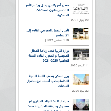
صدور أمر رئاسي يعدل ويتمم الأمر
المتضمن قانون المعاشات
العسكرية
20 أبريل 2021 |
تأجيل الدخول المدرسي القادم إلى
21 سبتمبر
18 أغسطس 2021 |
وزارة التربية تحدد رزنامة العطل
المدرسية و الدخول القادم للسنة
الدراسية 2020-2021
11 أكتوبر 2020 |
وزير السكن ينصب اللجنة التقنية
المكلفة بتحديد أسباب عيوب انجاز
السكنات
22 يناير 2020 |
خبراء للإذاعة: الحراك الجزائري غير
مسبوق ومرافقة الجيش له سدت