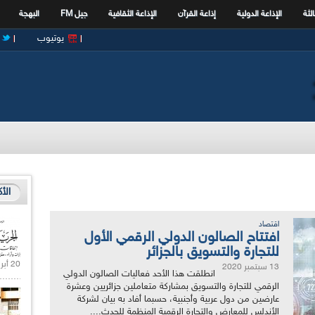
الثة
الإذاعة الدولية
إذاعة القرآن
الإذاعة الثقافية
جيل FM
البهجة
يوتيوب
الأ
اقتصاد
افتتاح الصالون الدولي الرقمي الأول
للتجارة والتسويق بالجزائر
20 أبريل 2021 |
13 سبتمبر 2020
انطلقت هذا الأحد فعاليات الصالون الدولي
الرقمي للتجارة والتسويق بمشاركة متعاملين جزائريين وعشرة
عارضين من دول عربية وأجنبية، حسبما أفاد به بيان لشركة
الأندلس للمعارض والتجارة الرقمية المنظمة للحدث....