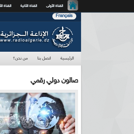
القناة الأولى
القناة الثانية
القناة الث
Français
الرئيسية
اتصل بنا
من نحن؟
صالون دولي رقمي