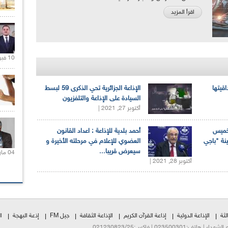
اقرأ المزيد
10 فبراير 2021 |
اقيتها
الإذاعة الجزائرية تحي الذكرى 59 لبسط
السيادة على الإذاعة والتلفزيون
أكتوبر 27, 2021 |
لخميس
أحمد بلدية للإذاعة : اعداد القانون
ينة "باجي
العضوي للإعلام في مرحلته الأخيرة و
سيعرض قريبا...
04 مارس 2020 |
أكتوبر 28, 2021 |
لثة
الإذاعة الدولية
إذاعة القرآن الكريم
الإذاعة الثقافة
جيل FM
إذعة البهجة
ا