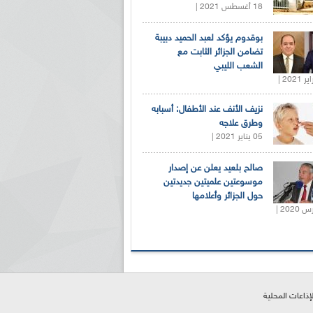
18 أغسطس 2021 |
بوقدوم يؤكد لعبد الحميد دبيبة
تضامن الجزائر الثابت مع
الشعب الليبي
نزيف الأنف عند الأطفال: أسبابه
وطرق علاجه
05 يناير 2021 |
صالح بلعيد يعلن عن إصدار
موسوعتين علميتين جديدتين
حول الجزائر وأعلامها
لإذاعات المحلية