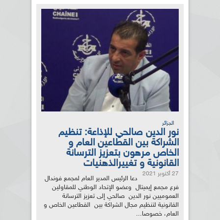
الجزائر
نور الدين صالحي للإذاعة: تنظيم
الشراكة بين القطاعين العام و
الخاص مرهون بتعزيز الترسانة
القانونية و تغييرالذهنيات
27 أكتوبر 2021
دعا الرئيس المدير العام لمجمع فوندال
فرع مجمع إيميتال وعضو الإتحاد الوطني للمقاولين
العموميين نور الدين صالحي إلى تعزيز الترسانة
القانونية لتنظيم مجال الشراكة بين القطاعين الخاص و
العام، خصوصا...