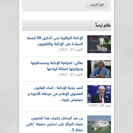
اقرأ المزيد
طالع ايضاً
الإذاعة الجزائرية تحي الذكرى 59 لبسط
السيادة على الإذاعة والتلفزيون
أكتوبر 27, 2021 |
بغالي: احترافية الإذاعة ومصداقيتها
وجواريتها ضمانة لريادتها
أكتوبر 27, 2021 |
أحمد بلدية للإذاعة : اعداد القانون
العضوي للإعلام في مرحلته الأخيرة و
سيعرض قريبا...
أكتوبر 28, 2021 |
بن عبد الرحمان يشرف هذا الخميس
بميناء الجزائر على تدشين سفينة "باجي
مختار 3...