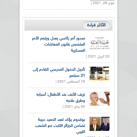
أكتوبر 28, 2021 |
الأكثر قراءة
صدور أمر رئاسي يعدل ويتمم الأمر
المتضمن قانون المعاشات
العسكرية
20 أبريل 2021 |
تأجيل الدخول المدرسي القادم إلى
21 سبتمبر
18 أغسطس 2021 |
نزيف الأنف عند الأطفال: أسبابه
وطرق علاجه
05 يناير 2021 |
بوقدوم يؤكد لعبد الحميد دبيبة
تضامن الجزائر الثابت مع الشعب
الليبي