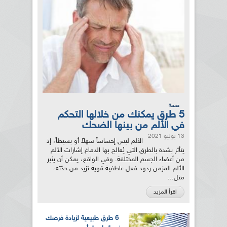
صحة
5 طرق يمكنك من خلالها التحكم
في الألم من بينها الضحك
13 يونيو 2021
الألم ليس إحساساً سهلاً أو بسيطاً، إذ
يتأثر بشدة بالطرق التي يُعالج بها الدماغ إشارات الألم
من أعضاء الجسم المختلفة. وفي الواقع، يمكن أن يثير
الألم المزمن ردود فعل عاطفية قوية تزيد من حدّته،
مثل...
اقرأ المزيد
6 طرق طبيعية لزيادة فرصك