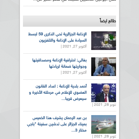
طالع ايضاً
الإذاعة الجزائرية تحي الذكرى 59 لبسط
السيادة على الإذاعة والتلفزيون
أكتوبر 27, 2021 |
بغالي: احترافية الإذاعة ومصداقيتها
وجواريتها ضمانة لريادتها
أكتوبر 27, 2021 |
أحمد بلدية للإذاعة : اعداد القانون
العضوي للإعلام في مرحلته الأخيرة و
سيعرض قريبا...
أكتوبر 28, 2021 |
بن عبد الرحمان يشرف هذا الخميس
بميناء الجزائر على تدشين سفينة "باجي
مختار 3...
أكتوبر 28, 2021 |