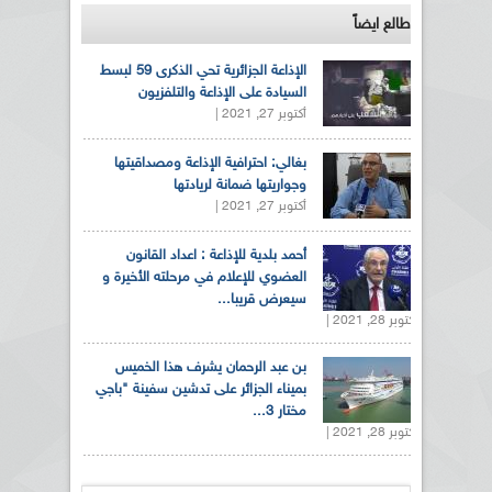
طالع ايضاً
الإذاعة الجزائرية تحي الذكرى 59 لبسط
السيادة على الإذاعة والتلفزيون
أكتوبر 27, 2021 |
بغالي: احترافية الإذاعة ومصداقيتها
وجواريتها ضمانة لريادتها
أكتوبر 27, 2021 |
أحمد بلدية للإذاعة : اعداد القانون
العضوي للإعلام في مرحلته الأخيرة و
سيعرض قريبا...
أكتوبر 28, 2021 |
بن عبد الرحمان يشرف هذا الخميس
بميناء الجزائر على تدشين سفينة "باجي
مختار 3...
أكتوبر 28, 2021 |