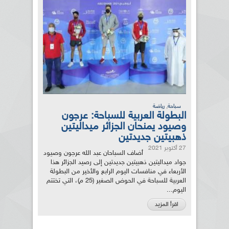
,
سباحة
رياضة
البطولة العربية للسباحة: عرجون
وصيود يمنحان الجزائر ميداليتين
ذهبيتين جديدتين
27 أكتوبر 2021
أضاف السباحان عبد الله عرجون وصيود
جواد ميداليتين ذهبيتين جديدتين إلى رصيد الجزائر هذا
الأربعاء في منافسات اليوم الرابع والأخير من البطولة
العربية للسباحة في الحوض الصغير (25 م)، التي تختتم
اليوم...
اقرأ المزيد