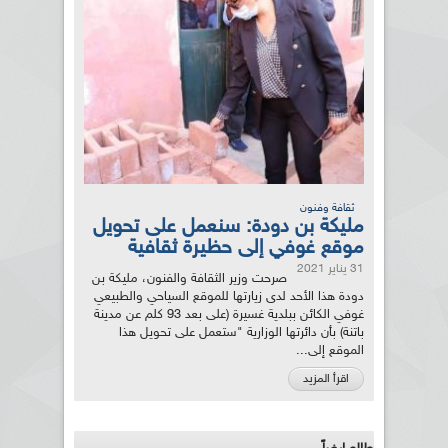
ثقافة وفنون
مليكة بن دودة: سنعمل على تحويل
موقع غوفي إلى حظيرة ثقافية
31 يناير 2021
صرحت وزير الثقافة والفنون، مليكة بن
دودة هذا الأحد لدى زيارتها للموقع السياحي والطبيعي
غوفي الكائن ببلدية غسيرة (على بعد 93 كلم عن مدينة
باتنة) بأن دائرتها الوزارية "ستعمل على تحويل هذا
الموقع إلى...
اقرأ المزيد