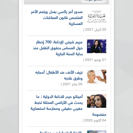
صدور أمر رئاسي يعدل ويتمم الأمر
المتضمن قانون المعاشات
العسكرية
20 أبريل 2021 |
مريم شرفي للإذاعة: 700 إخطار
حول المساس بحقوق الطفل منذ
بداية السنة الجارية
01 يونيو 2021 |
نزيف الأنف عند الأطفال: أسبابه
وطرق علاجه
05 يناير 2021 |
أميناتو حيدر للاذاعة الدولية : ما
يحدث في الأراضي المحتلة تخبط
مغربي حقيقي وممارسة استعمارية
مفضوحة
04 أكتوبر 2020 |