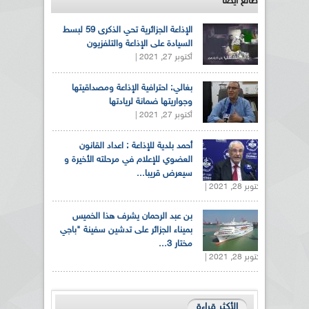
طالع ايضاً
الإذاعة الجزائرية تحي الذكرى 59 لبسط
السيادة على الإذاعة والتلفزيون
أكتوبر 27, 2021 |
بغالي: احترافية الإذاعة ومصداقيتها
وجواريتها ضمانة لريادتها
أكتوبر 27, 2021 |
أحمد بلدية للإذاعة : اعداد القانون
العضوي للإعلام في مرحلته الأخيرة و
سيعرض قريبا...
أكتوبر 28, 2021 |
بن عبد الرحمان يشرف هذا الخميس
بميناء الجزائر على تدشين سفينة "باجي
مختار 3...
أكتوبر 28, 2021 |
الأكثر قراءة