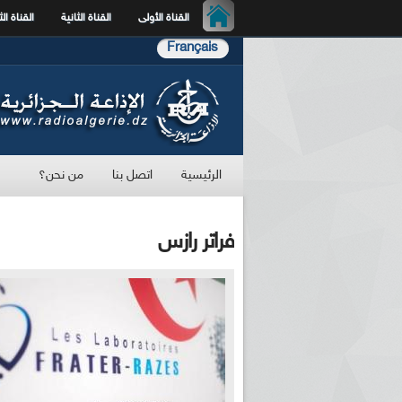
القناة الأولى
القناة الثانية
القناة الث
Français
الرئيسية
اتصل بنا
من نحن؟
فراتر رازس