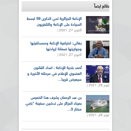
طالع ايضاً
الإذاعة الجزائرية تحي الذكرى 59 لبسط
السيادة على الإذاعة والتلفزيون
أكتوبر 27, 2021 |
بغالي: احترافية الإذاعة ومصداقيتها
وجواريتها ضمانة لريادتها
أكتوبر 27, 2021 |
أحمد بلدية للإذاعة : اعداد القانون
العضوي للإعلام في مرحلته الأخيرة و
سيعرض قريبا...
أكتوبر 28, 2021 |
بن عبد الرحمان يشرف هذا الخميس
بميناء الجزائر على تدشين سفينة "باجي
مختار 3...
أكتوبر 28, 2021 |