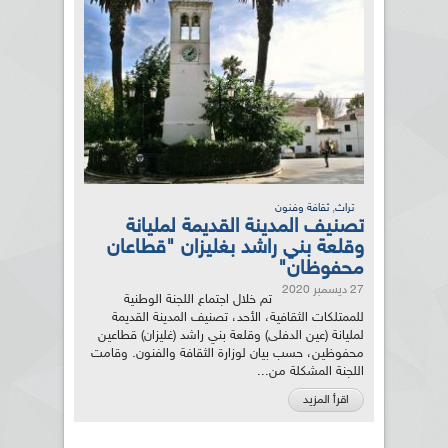
,
تراث
ثقافة وفنون
تصنيف المدينة القديمة لمليانة
وقلعة بني راشد بغليزان "قطاعان
محفوظان"
27 ديسمبر 2020
تم خلال اجتماع اللجنة الوطنية
للممتلكات الثقافية، الأحد، تصنيف المدينة القديمة
لمليانة (عين الدفلى) وقلعة بني راشد (غليزان) قطاعين
محفوظين، حسب بيان لوزارة الثقافة والفنون. وقامت
اللجنة المشكلة من...
اقرأ المزيد