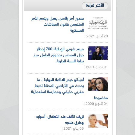
الأكثر قراءة
صدور أمر رئاسي يعدل ويتمم الأمر
المتضمن قانون المعاشات
العسكرية
20 أبريل 2021 |
مريم شرفي للإذاعة: 700 إخطار
حول المساس بحقوق الطفل منذ
بداية السنة الجارية
01 يونيو 2021 |
أميناتو حيدر للاذاعة الدولية : ما
يحدث في الأراضي المحتلة تخبط
مغربي حقيقي وممارسة استعمارية
مفضوحة
04 أكتوبر 2020 |
نزيف الأنف عند الأطفال: أسبابه
وطرق علاجه
05 يناير 2021 |