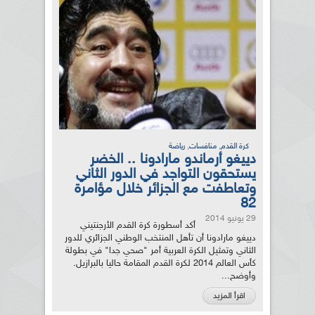
,
,
كرة القدم
منافسات
رياضة
دييغو أرماندو مارادونا .. الخضر
يستحقون التواجد في الدور الثاني
وتعاطفت مع الجزائر خلال مؤامرة
82
29 يونيو 2014
أكد أسطورة كرة القدم الأرجنتيني
دييغو مارادونا أن تأهل المنتخب الوطني الجزائري للدور
الثاني وتمثيل الكرة العربية أمر "صحي جدا" في بطولة
كأس العالم 2014 لكرة القدم المقامة حاليا بالبرازيل.
وأوضح...
اقرأ المزيد