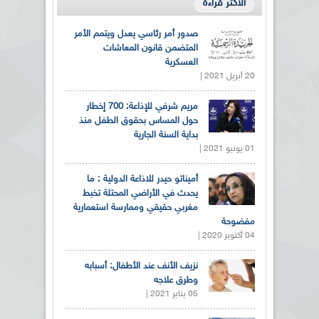
الأكثر قراءة
صدور أمر رئاسي يعدل ويتمم الأمر
المتضمن قانون المعاشات
العسكرية
20 أبريل 2021 |
مريم شرفي للإذاعة: 700 إخطار
حول المساس بحقوق الطفل منذ
بداية السنة الجارية
01 يونيو 2021 |
أميناتو حيدر للاذاعة الدولية : ما
يحدث في الأراضي المحتلة تخبط
مغربي حقيقي وممارسة استعمارية
مفضوحة
04 أكتوبر 2020 |
نزيف الأنف عند الأطفال: أسبابه
وطرق علاجه
05 يناير 2021 |