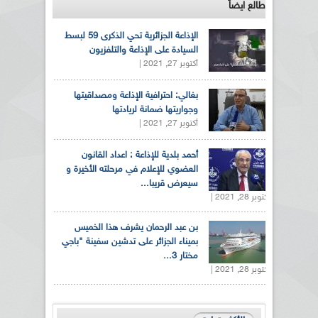
طالع ايضاً
الإذاعة الجزائرية تحي الذكرى 59 لبسط
السيادة على الإذاعة والتلفزيون
أكتوبر 27, 2021 |
بغالي: احترافية الإذاعة ومصداقيتها
وجواريتها ضمانة لريادتها
أكتوبر 27, 2021 |
أحمد بلدية للإذاعة : اعداد القانون
العضوي للإعلام في مرحلته الأخيرة و
سيعرض قريبا...
أكتوبر 28, 2021 |
بن عبد الرحمان يشرف هذا الخميس
بميناء الجزائر على تدشين سفينة "باجي
مختار 3...
أكتوبر 28, 2021 |