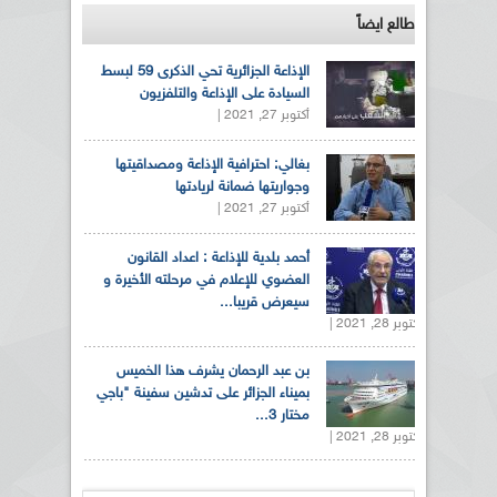
طالع ايضاً
الإذاعة الجزائرية تحي الذكرى 59 لبسط
السيادة على الإذاعة والتلفزيون
أكتوبر 27, 2021 |
بغالي: احترافية الإذاعة ومصداقيتها
وجواريتها ضمانة لريادتها
أكتوبر 27, 2021 |
أحمد بلدية للإذاعة : اعداد القانون
العضوي للإعلام في مرحلته الأخيرة و
سيعرض قريبا...
أكتوبر 28, 2021 |
بن عبد الرحمان يشرف هذا الخميس
بميناء الجزائر على تدشين سفينة "باجي
مختار 3...
أكتوبر 28, 2021 |