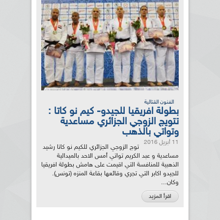
الفنون القتالية
بطولة افريقيا للجيدو- كيم نو كاتا :
تتويج الزوجي الجزائري مساعدية
وتواتي بالذهب
11 أبريل 2016
توج الزوجي الجزائري للكيم نو كاتا رشيد
مساعدية و عبد الكريم تواتي أمس الاحد بالميدالية
الذهبية للمنافسة التي اقيمت على هامش بطولة افريقيا
للجيدو اكابر التي تجري وقائعها بقاعة المنزه (تونس).
وكان...
اقرأ المزيد