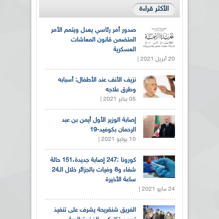
الأكثر قراءة
صدور أمر رئاسي يعدل ويتمم الأمر
المتضمن قانون المعاشات
العسكرية
20 أبريل 2021 |
نزيف الأنف عند الأطفال: أسبابه
وطرق علاجه
05 يناير 2021 |
إصابة الوزير الأول أيمن بن عبد
الرحمان بكوفيد-19
10 يوليو 2021 |
كورونا :247 إصابة جديدة،151 حالة
شفاء و8 وفيات بالجزائر خلال الـ24
ساعة الأخيرة
24 مايو 2021 |
الفريق شنقريحة يشرف على تنفيذ