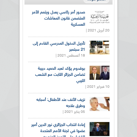
صدور أمر رئاسي يعدل ويتمم الأمر
المتضمن قانون المعاشات
العسكرية
20 أبريل 2021 |
تأجيل الدخول المدرسي القادم إلى
21 سبتمبر
18 أغسطس 2021 |
بوقدوم يؤكد لعبد الحميد دبيبة
تضامن الجزائر الثابت مع الشعب
الليبي
10 فبراير 2021 |
نزيف الأنف عند الأطفال: أسبابه
وطرق علاجه
05 يناير 2021 |
إعادة انتخاب الجزائري نور الدين أمير
عضوا في لجنة الأمم المتحدة