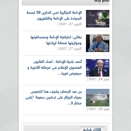
طالع ايضاً
الإذاعة الجزائرية تحي الذكرى 59 لبسط
السيادة على الإذاعة والتلفزيون
أكتوبر 27, 2021 |
بغالي: احترافية الإذاعة ومصداقيتها
وجواريتها ضمانة لريادتها
أكتوبر 27, 2021 |
أحمد بلدية للإذاعة : اعداد القانون
العضوي للإعلام في مرحلته الأخيرة و
سيعرض قريبا...
أكتوبر 28, 2021 |
بن عبد الرحمان يشرف هذا الخميس
بميناء الجزائر على تدشين سفينة "باجي
مختار 3...
أكتوبر 28, 2021 |
الأكثر قراءة