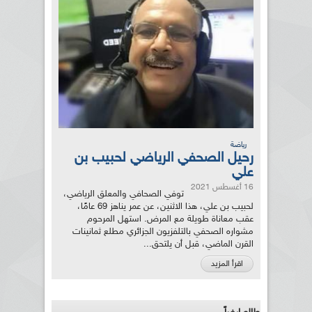
رياضة
رحيل الصحفي الرياضي لحبيب بن
علي
16 أغسطس 2021
توفي الصحافي والمعلق الرياضي،
لحبيب بن علي، هذا الاثنين، عن عمر يناهز 69 عامًا،
عقب معاناة طويلة مع المرض. استهل المرحوم
مشواره الصحفي بالتلفزيون الجزائري مطلع ثمانينات
القرن الماضي، قبل أن يلتحق...
اقرأ المزيد