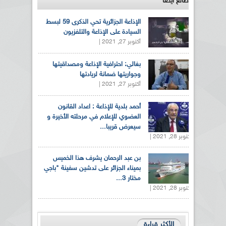
طالع ايضاً
الإذاعة الجزائرية تحي الذكرى 59 لبسط
السيادة على الإذاعة والتلفزيون
أكتوبر 27, 2021 |
بغالي: احترافية الإذاعة ومصداقيتها
وجواريتها ضمانة لريادتها
أكتوبر 27, 2021 |
أحمد بلدية للإذاعة : اعداد القانون
العضوي للإعلام في مرحلته الأخيرة و
سيعرض قريبا...
أكتوبر 28, 2021 |
بن عبد الرحمان يشرف هذا الخميس
بميناء الجزائر على تدشين سفينة "باجي
مختار 3...
أكتوبر 28, 2021 |
الأكثر قراءة