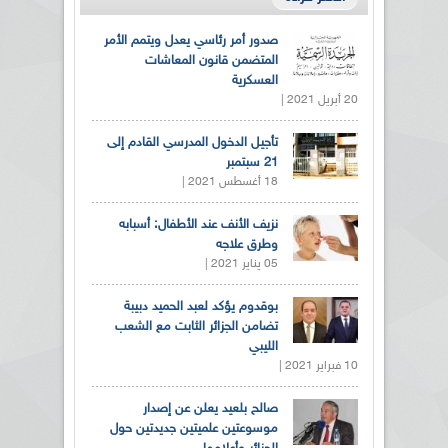
صدور أمر رئاسي يعدل ويتمم الأمر
المتضمن قانون المعاشات
العسكرية
20 أبريل 2021 |
تأجيل الدخول المدرسي القادم إلى
21 سبتمبر
18 أغسطس 2021 |
نزيف الأنف عند الأطفال: أسبابه
وطرق علاجه
05 يناير 2021 |
بوقدوم يؤكد لعبد الحميد دبيبة
تضامن الجزائر الثابت مع الشعب
الليبي
10 فبراير 2021 |
صالح بلعيد يعلن عن إصدار
موسوعتين علميتين جديدتين حول