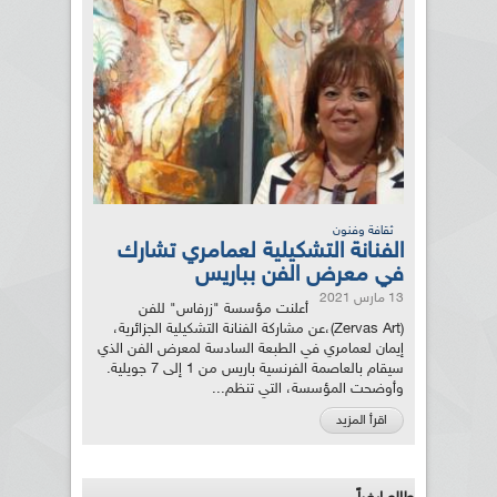
ثقافة وفنون
الفنانة التشكيلية لعمامري تشارك
في معرض الفن بباريس
13 مارس 2021
أعلنت مؤسسة "زرفاس" للفن
(Zervas Art)،عن مشاركة الفنانة التشكيلية الجزائرية،
إيمان لعمامري في الطبعة السادسة لمعرض الفن الذي
سيقام بالعاصمة الفرنسية باريس من 1 إلى 7 جويلية.
وأوضحت المؤسسة، التي تنظم...
اقرأ المزيد