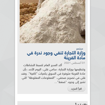
مجتمع
وزارة التجارة تنفي وجود ندرة في
مادة الفرينة
01 أغسطس 2021
أكد المدير العام لضبط النشاطات
وتنظيمها بوزارة التجارة، سامي قلي، اليوم الأحد، بأن
مادة الفرينة متوفرة في السوق بكميات "كافية". وفند
قلي في تصريح صحفي، "المعلومات المغلوطة" التي
تشير إلى وجود "ضغط"...
اقرأ المزيد