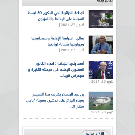
طالع ايضاً
الإذاعة الجزائرية تحي الذكرى 59 لبسط
السيادة على الإذاعة والتلفزيون
أكتوبر 27, 2021 |
بغالي: احترافية الإذاعة ومصداقيتها
وجواريتها ضمانة لريادتها
أكتوبر 27, 2021 |
أحمد بلدية للإذاعة : اعداد القانون
العضوي للإعلام في مرحلته الأخيرة و
سيعرض قريبا...
أكتوبر 28, 2021 |
بن عبد الرحمان يشرف هذا الخميس
بميناء الجزائر على تدشين سفينة "باجي
مختار 3...
أكتوبر 28, 2021 |
الأكثر قراءة