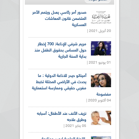
صدور أمر رئاسي يعدل ويتمم الأمر
المتضمن قانون المعاشات
العسكرية
20 أبريل 2021 |
مريم شرفي للإذاعة: 700 إخطار
حول المساس بحقوق الطفل منذ
بداية السنة الجارية
01 يونيو 2021 |
أميناتو حيدر للاذاعة الدولية : ما
يحدث في الأراضي المحتلة تخبط
مغربي حقيقي وممارسة استعمارية
مفضوحة
04 أكتوبر 2020 |
نزيف الأنف عند الأطفال: أسبابه
وطرق علاجه
05 يناير 2021 |