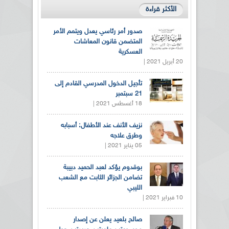
الأكثر قراءة
صدور أمر رئاسي يعدل ويتمم الأمر
المتضمن قانون المعاشات
العسكرية
20 أبريل 2021 |
تأجيل الدخول المدرسي القادم إلى
21 سبتمبر
18 أغسطس 2021 |
نزيف الأنف عند الأطفال: أسبابه
وطرق علاجه
05 يناير 2021 |
بوقدوم يؤكد لعبد الحميد دبيبة
تضامن الجزائر الثابت مع الشعب
الليبي
10 فبراير 2021 |
صالح بلعيد يعلن عن إصدار