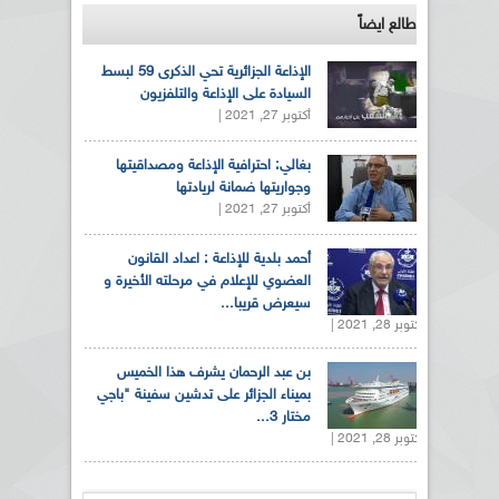
طالع ايضاً
الإذاعة الجزائرية تحي الذكرى 59 لبسط
السيادة على الإذاعة والتلفزيون
أكتوبر 27, 2021 |
بغالي: احترافية الإذاعة ومصداقيتها
وجواريتها ضمانة لريادتها
أكتوبر 27, 2021 |
أحمد بلدية للإذاعة : اعداد القانون
العضوي للإعلام في مرحلته الأخيرة و
سيعرض قريبا...
أكتوبر 28, 2021 |
بن عبد الرحمان يشرف هذا الخميس
بميناء الجزائر على تدشين سفينة "باجي
مختار 3...
أكتوبر 28, 2021 |