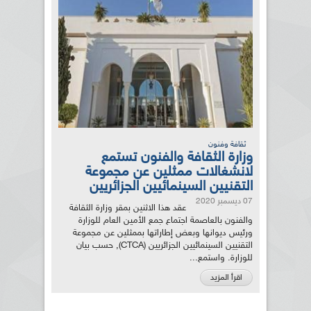
ثقافة وفنون
وزارة الثقافة والفنون تستمع
لانشغالات ممثلين عن مجموعة
التقنيين السينمائيين الجزائريين
07 ديسمبر 2020
عقد هذا الاثنين بمقر وزارة الثقافة
والفنون بالعاصمة اجتماع جمع الأمين العام للوزارة
ورئيس ديوانها وبعض إطاراتها بممثلين عن مجموعة
التقنيين السينمائيين الجزائريين (CTCA), حسب بيان
للوزارة. واستمع...
اقرأ المزيد