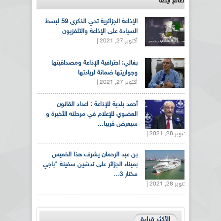
طالع ايضاً
الإذاعة الجزائرية تحي الذكرى 59 لبسط
السيادة على الإذاعة والتلفزيون
أكتوبر 27, 2021 |
بغالي: احترافية الإذاعة ومصداقيتها
وجواريتها ضمانة لريادتها
أكتوبر 27, 2021 |
أحمد بلدية للإذاعة : اعداد القانون
العضوي للإعلام في مرحلته الأخيرة و
سيعرض قريبا...
أكتوبر 28, 2021 |
بن عبد الرحمان يشرف هذا الخميس
بميناء الجزائر على تدشين سفينة "باجي
مختار 3...
أكتوبر 28, 2021 |
الأكثر قراءة