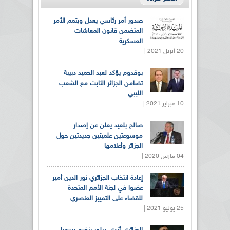
صدور أمر رئاسي يعدل ويتمم الأمر
المتضمن قانون المعاشات
العسكرية
20 أبريل 2021 |
بوقدوم يؤكد لعبد الحميد دبيبة
تضامن الجزائر الثابت مع الشعب
الليبي
10 فبراير 2021 |
صالح بلعيد يعلن عن إصدار
موسوعتين علميتين جديدتين حول
الجزائر وأعلامها
04 مارس 2020 |
إعادة انتخاب الجزائري نور الدين أمير
عضوا في لجنة الأمم المتحدة
للقضاء على التمييز العنصري
25 يونيو 2021 |