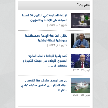
طالع ايضاً
الإذاعة الجزائرية تحي الذكرى 59 لبسط
السيادة على الإذاعة والتلفزيون
أكتوبر 27, 2021 |
بغالي: احترافية الإذاعة ومصداقيتها
وجواريتها ضمانة لريادتها
أكتوبر 27, 2021 |
أحمد بلدية للإذاعة : اعداد القانون
العضوي للإعلام في مرحلته الأخيرة و
سيعرض قريبا...
أكتوبر 28, 2021 |
بن عبد الرحمان يشرف هذا الخميس
بميناء الجزائر على تدشين سفينة "باجي
مختار 3...
أكتوبر 28, 2021 |