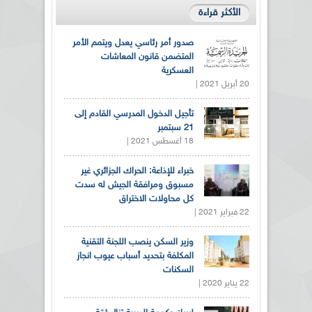
الأكثر قراءة
صدور أمر رئاسي يعدل ويتمم الأمر
المتضمن قانون المعاشات
العسكرية
20 أبريل 2021 |
تأجيل الدخول المدرسي القادم إلى
21 سبتمبر
18 أغسطس 2021 |
خبراء للإذاعة: الحراك الجزائري غير
مسبوق ومرافقة الجيش له سدت
كل محاولات الاختراق
22 فبراير 2021 |
وزير السكن ينصب اللجنة التقنية
المكلفة بتحديد أسباب عيوب انجاز
السكنات
22 يناير 2020 |