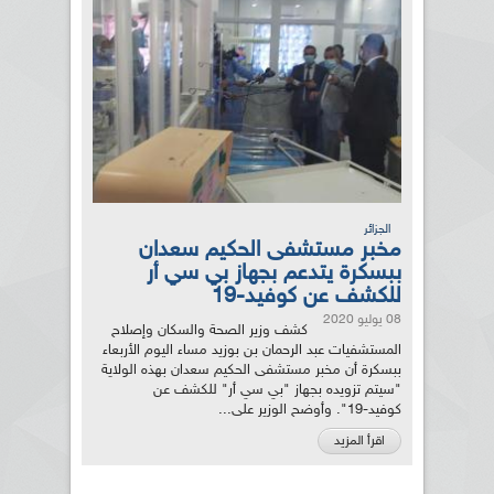
الجزائر
مخبر مستشفى الحكيم سعدان
ببسكرة يتدعم بجهاز بي سي أر
للكشف عن كوفيد-19
08 يوليو 2020
كشف وزير الصحة والسكان وإصلاح
المستشفيات عبد الرحمان بن بوزيد مساء اليوم الأربعاء
ببسكرة أن مخبر مستشفى الحكيم سعدان بهذه الولاية
"سيتم تزويده بجهاز "بي سي أر" للكشف عن
كوفيد-19". وأوضح الوزير على...
اقرأ المزيد