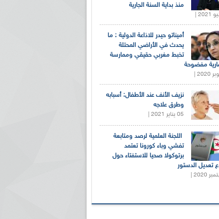
منذ بداية السنة الجارية
أميناتو حيدر للاذاعة الدولية : ما
يحدث في الأراضي المحتلة
تخبط مغربي حقيقي وممارسة
ارية مفضوحة
نزيف الأنف عند الأطفال: أسبابه
وطرق علاجه
05 يناير 2021 |
اللجنة العلمية لرصد ومتابعة
تفشي وباء كورونا تعتمد
برتوكولا صحيا للاستفتاء حول
 تعديل الدستور