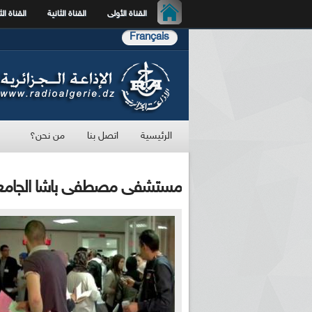
القناة الأولى
القناة الثانية
القناة الث
Français
الرئيسية
اتصل بنا
من نحن؟
مستشفى مصطفى باشا الجام