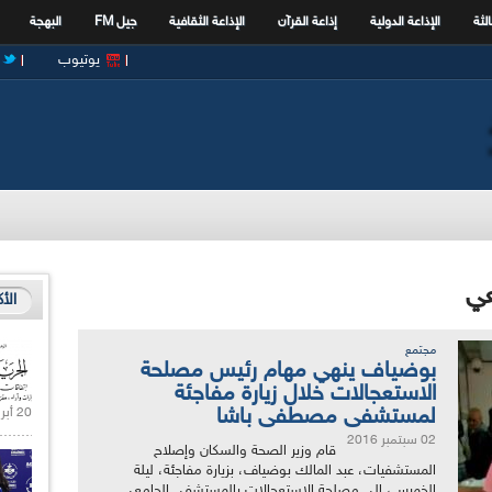
الثة
الإذاعة الدولية
إذاعة القرآن
الإذاعة الثقافية
جيل FM
البهجة
يوتيوب
عي
الأ
مجتمع
بوضياف ينهي مهام رئيس مصلحة
الاستعجالات خلال زيارة مفاجئة
لمستشفى مصطفى باشا
20 أبريل 2021 |
02 سبتمبر 2016
قام وزير الصحة والسكان وإصلاح
المستشفيات، عبد المالك بوضياف، بزيارة مفاجئة، ليلة
الخميس، إلى مصلحة الإستعجالات بالمستشفى الجامعي