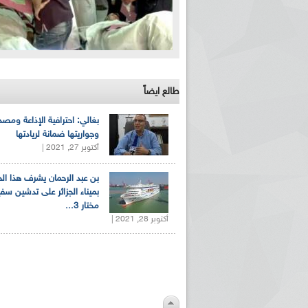
طالع ايضاً
بغالي: احترافية الإذاعة ومصد
وجواريتها ضمانة لريادتها
أكتوبر 27, 2021 |
بن عبد الرحمان يشرف هذا ا
بميناء الجزائر على تدشين سف
مختار 3...
أكتوبر 28, 2021 |