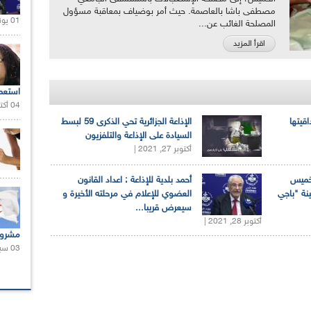
مصطفى باشا بالعاصمة. حيث أمر بوضياف بمعاقبة مسؤول
01 يونيو 2021 |
المصلحة الغائب عن...
اقرأ المزيد
استعم
04 أكتوبر 2020 |
اقيتها
الإذاعة الجزائرية تحي الذكرى 59 لبسط
السيادة على الإذاعة والتلفزيون
أكتوبر 27, 2021 |
لخميس
أحمد بلدية للإذاعة : اعداد القانون
ينة "باجي
العضوي للإعلام في مرحلته الأخيرة و
سيعرض قريبا...
أكتوبر 28, 2021 |
مشروع
03 سبتمبر 2020 |