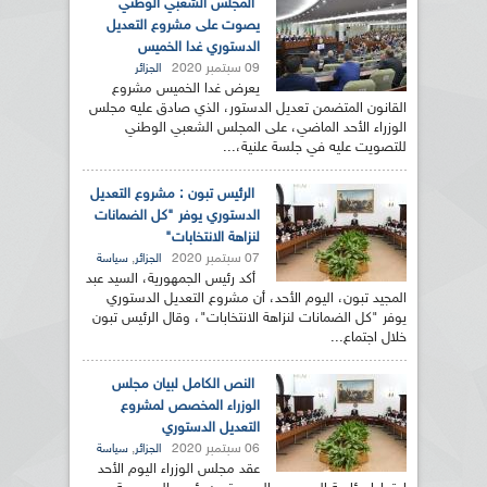
المجلس الشعبي الوطني
يصوت على مشروع التعديل
الدستوري غدا الخميس
09 سبتمبر 2020
الجزائر
يعرض غدا الخميس مشروع
القانون المتضمن تعديل الدستور، الذي صادق عليه مجلس
الوزراء الأحد الماضي، على المجلس الشعبي الوطني
للتصويت عليه في جلسة علنية،...
الرئيس تبون : مشروع التعديل
الدستوري يوفر "كل الضمانات
لنزاهة الانتخابات"
07 سبتمبر 2020
,
الجزائر
سياسة
أكد رئيس الجمهورية، السيد عبد
المجيد تبون، اليوم الأحد، أن مشروع التعديل الدستوري
يوفر "كل الضمانات لنزاهة الانتخابات"، وقال الرئيس تبون
خلال اجتماع...
النص الكامل لبيان مجلس
الوزراء المخصص لمشروع
التعديل الدستوري
06 سبتمبر 2020
,
الجزائر
سياسة
عقد مجلس الوزراء اليوم الأحد