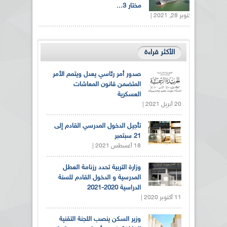
مختار 3...
أكتوبر 28, 2021 |
الأكثر قراءة
صدور أمر رئاسي يعدل ويتمم الأمر
المتضمن قانون المعاشات
العسكرية
20 أبريل 2021 |
تأجيل الدخول المدرسي القادم إلى
21 سبتمبر
18 أغسطس 2021 |
وزارة التربية تحدد رزنامة العطل
المدرسية و الدخول القادم للسنة
الدراسية 2020-2021
11 أكتوبر 2020 |
وزير السكن ينصب اللجنة التقنية