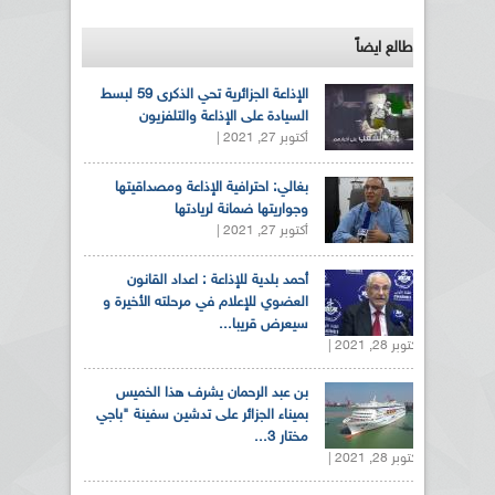
طالع ايضاً
الإذاعة الجزائرية تحي الذكرى 59 لبسط
السيادة على الإذاعة والتلفزيون
أكتوبر 27, 2021 |
بغالي: احترافية الإذاعة ومصداقيتها
وجواريتها ضمانة لريادتها
أكتوبر 27, 2021 |
أحمد بلدية للإذاعة : اعداد القانون
العضوي للإعلام في مرحلته الأخيرة و
سيعرض قريبا...
أكتوبر 28, 2021 |
بن عبد الرحمان يشرف هذا الخميس
بميناء الجزائر على تدشين سفينة "باجي
مختار 3...
أكتوبر 28, 2021 |