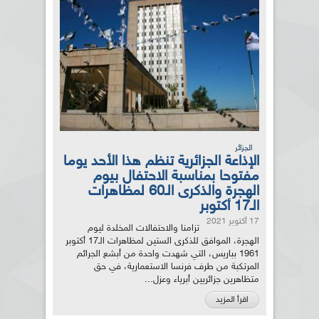
الجزائر
الإذاعة الجزائرية تنظم هذا الأحد يوما
مفتوحا بمناسبة الاحتفال بيوم
الهجرة والذكرى الـ60 لمظاهرات
الـ17 أكتوبر
17 أكتوبر 2021
تزامنا والاحتفالات المخلدة ليوم
الهجرة، الموافق للذكرى الستين لمظاهرات الـ17 أکتوبر
1961 بباريس، التي شهدت واحدة من أبشع الجرائم
المرتكبة من طرف فرنسا الاستعمارية، في حق
متظاهرين جزائريين أبرياء وعزل...
اقرأ المزيد