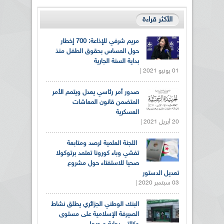
الأكثر قراءة
مريم شرفي للإذاعة: 700 إخطار
حول المساس بحقوق الطفل منذ
بداية السنة الجارية
01 يونيو 2021 |
صدور أمر رئاسي يعدل ويتمم الأمر
المتضمن قانون المعاشات
العسكرية
20 أبريل 2021 |
اللجنة العلمية لرصد ومتابعة
تفشي وباء كورونا تعتمد برتوكولا
صحيا للاستفتاء حول مشروع
تعديل الدستور
03 سبتمبر 2020 |
البنك الوطني الجزائري يطلق نشاط
الصيرفة الإسلامية على مستوى