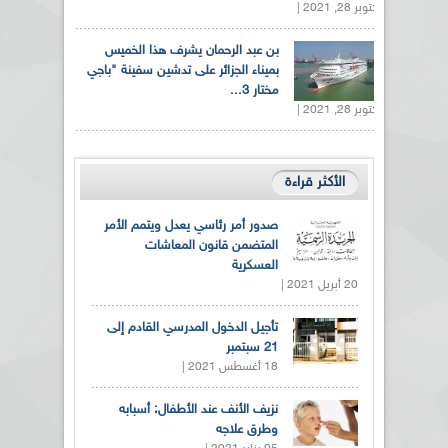
أكتوبر 28, 2021 |
بن عبد الرحمان يشرف هذا الخميس
بميناء الجزائر على تدشين سفينة "باجي
مختار 3...
أكتوبر 28, 2021 |
الأكثر قراءة
صدور أمر رئاسي يعدل ويتمم الأمر
المتضمن قانون المعاشات
العسكرية
20 أبريل 2021 |
تأجيل الدخول المدرسي القادم إلى
21 سبتمبر
18 أغسطس 2021 |
نزيف الأنف عند الأطفال: أسبابه
وطرق علاجه