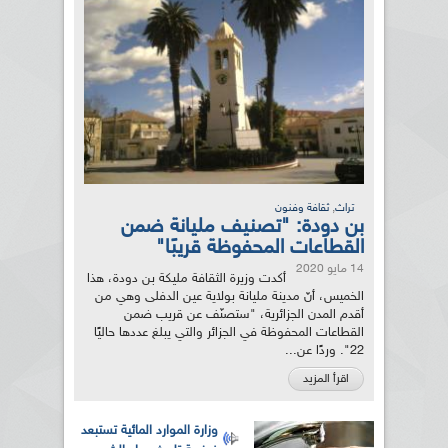
,
تراث
ثقافة وفنون
بن دودة: "تصنيف مليانة ضمن
القطاعات المحفوظة قريبًا"
14 مايو 2020
أكدت وزيرة الثقافة مليكة بن دودة، هذا
الخميس، أنّ مدينة مليانة بولاية عين الدفلى وهي من
أقدم المدن الجزائرية، "ستصنّف عن قريب ضمن
القطاعات المحفوظة في الجزائر والتي يبلغ عددها حاليًا
22". وردًا عن...
اقرأ المزيد
وزارة الموارد المائية تستبعد