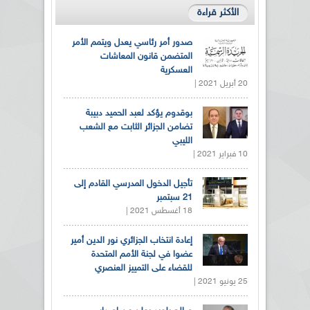
الأكثر قراءة
صدور أمر رئاسي يعدل ويتمم الأمر
المتضمن قانون المعاشات
العسكرية
20 أبريل 2021 |
بوقدوم يؤكد لعبد الحميد دبيبة
تضامن الجزائر الثابت مع الشعب
الليبي
10 فبراير 2021 |
تأجيل الدخول المدرسي القادم إلى
21 سبتمبر
18 أغسطس 2021 |
إعادة انتخاب الجزائري نور الدين أمير
عضوا في لجنة الأمم المتحدة
للقضاء على التمييز العنصري
25 يونيو 2021 |