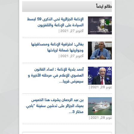
طالع ايضاً
الإذاعة الجزائرية تحي الذكرى 59 لبسط
السيادة على الإذاعة والتلفزيون
أكتوبر 27, 2021 |
بغالي: احترافية الإذاعة ومصداقيتها
وجواريتها ضمانة لريادتها
أكتوبر 27, 2021 |
أحمد بلدية للإذاعة : اعداد القانون
العضوي للإعلام في مرحلته الأخيرة و
سيعرض قريبا...
أكتوبر 28, 2021 |
بن عبد الرحمان يشرف هذا الخميس
بميناء الجزائر على تدشين سفينة "باجي
مختار 3...
أكتوبر 28, 2021 |