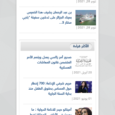
أكتوبر 28, 2021 |
بن عبد الرحمان يشرف هذا الخميس
بميناء الجزائر على تدشين سفينة "باجي
مختار 3...
أكتوبر 28, 2021 |
الأكثر قراءة
صدور أمر رئاسي يعدل ويتمم الأمر
المتضمن قانون المعاشات
العسكرية
20 أبريل 2021 |
مريم شرفي للإذاعة: 700 إخطار
حول المساس بحقوق الطفل منذ
بداية السنة الجارية
01 يونيو 2021 |
أميناتو حيدر للاذاعة الدولية : ما