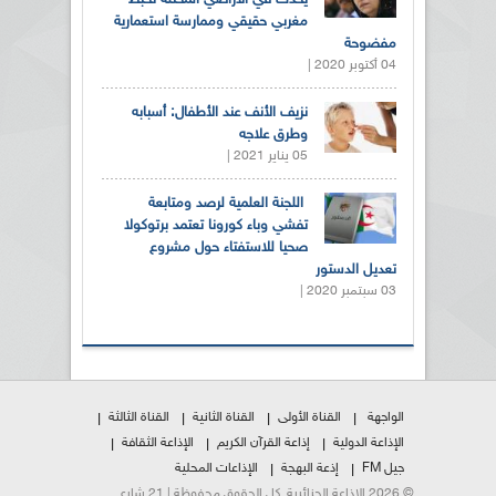
يحدث في الأراضي المحتلة تخبط
مغربي حقيقي وممارسة استعمارية
مفضوحة
04 أكتوبر 2020 |
نزيف الأنف عند الأطفال: أسبابه
وطرق علاجه
05 يناير 2021 |
اللجنة العلمية لرصد ومتابعة
تفشي وباء كورونا تعتمد برتوكولا
صحيا للاستفتاء حول مشروع
تعديل الدستور
03 سبتمبر 2020 |
الواجهة
القناة الأولى
القناة الثانية
القناة الثالثة
الإذاعة الدولية
إذاعة القرآن الكريم
الإذاعة الثقافة
جيل FM
إذعة البهجة
الإذاعات المحلية
© 2026 الإذاعة الجزائرية. كل الحقوق محفوظة | 21 شارع