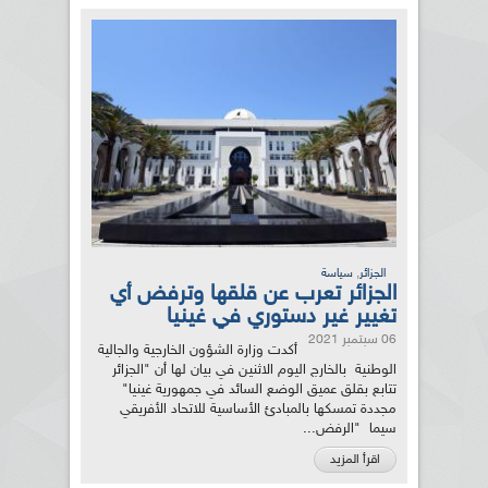
,
الجزائر
سياسة
الجزائر تعرب عن قلقها وترفض أي
تغيير غير دستوري في غينيا
06 سبتمبر 2021
أكدت وزارة الشؤون الخارجية والجالية
الوطنية بالخارج اليوم الاثنين في بيان لها أن "الجزائر
تتابع بقلق عميق الوضع السائد في جمهورية غينيا"
مجددة تمسكها بالمبادئ الأساسية للاتحاد الأفريقي
سيما "الرفض...
اقرأ المزيد