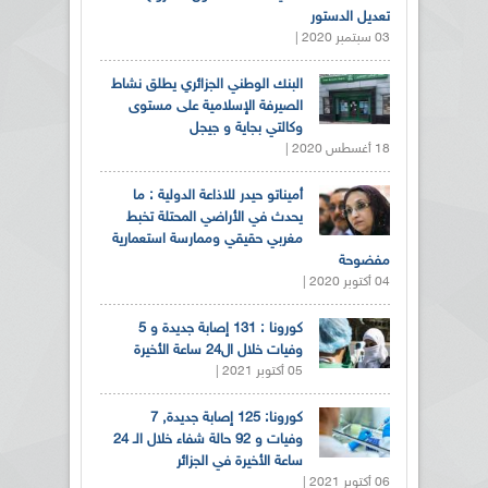
تعديل الدستور
03 سبتمبر 2020 |
البنك الوطني الجزائري يطلق نشاط
الصيرفة الإسلامية على مستوى
وكالتي بجاية و جيجل
18 أغسطس 2020 |
أميناتو حيدر للاذاعة الدولية : ما
يحدث في الأراضي المحتلة تخبط
مغربي حقيقي وممارسة استعمارية
مفضوحة
04 أكتوبر 2020 |
كورونا : 131 إصابة جديدة و 5
وفيات خلال ال24 ساعة الأخيرة
05 أكتوبر 2021 |
كورونا: 125 إصابة جديدة, 7
وفيات و 92 حالة شفاء خلال الـ 24
ساعة الأخيرة في الجزائر
06 أكتوبر 2021 |