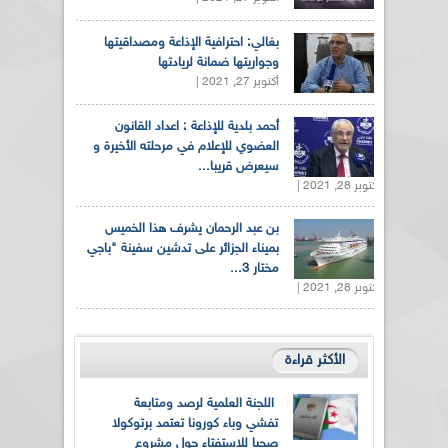
بغالي: احترافية الإذاعة ومصداقيتها
وجواريتها ضمانة لريادتها
أكتوبر 27, 2021 |
أحمد بلدية للإذاعة : اعداد القانون
العضوي للإعلام في مرحلته الأخيرة و
سيعرض قريبا...
أكتوبر 28, 2021 |
بن عبد الرحمان يشرف هذا الخميس
بميناء الجزائر على تدشين سفينة "باجي
مختار 3...
أكتوبر 28, 2021 |
الأكثر قراءة
اللجنة العلمية لرصد ومتابعة
تفشي وباء كورونا تعتمد برتوكولا
صحيا للاستفتاء حول مشروع