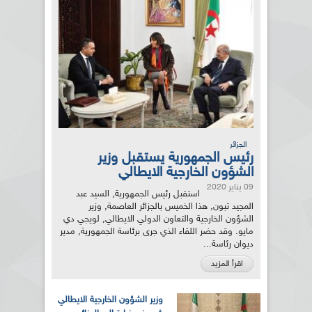
الجزائر
رئيس الجمهورية يستقبل وزير
الشؤون الخارجية الايطالي
09 يناير 2020
استقبل رئيس الجمهورية, السيد عبد
المجيد تبون, هذا الخميس بالجزائر العاصمة, وزير
الشؤون الخارجية والتعاون الدولي الايطالي, لويجي دي
مايو. وقد حضر اللقاء الذي جرى برئاسة الجمهورية, مدير
ديوان رئاسة...
اقرأ المزيد
وزير الشؤون الخارجية الايطالي