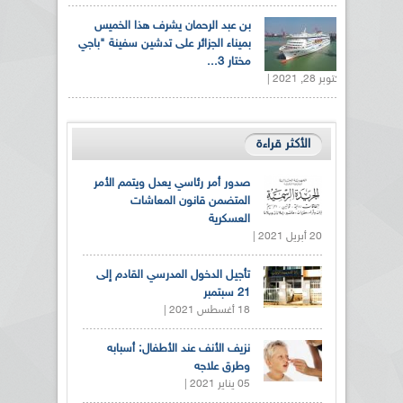
بن عبد الرحمان يشرف هذا الخميس
بميناء الجزائر على تدشين سفينة "باجي
مختار 3...
أكتوبر 28, 2021 |
الأكثر قراءة
صدور أمر رئاسي يعدل ويتمم الأمر
المتضمن قانون المعاشات
العسكرية
20 أبريل 2021 |
تأجيل الدخول المدرسي القادم إلى
21 سبتمبر
18 أغسطس 2021 |
نزيف الأنف عند الأطفال: أسبابه
وطرق علاجه
05 يناير 2021 |