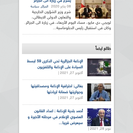
يشرع في زيارة الى الجزائر
08 يناير 2020
,
الجزائر
سياسة
شرع وزير الشؤون الخارجية
والتعاون الدولي الايطالي،
لويجي دي مايو، مساء اليوم الأربعاء، في زيارة الى الجزائر.
وكان في استقبال رئيس الدبلوماسية...
طالع ايضاً
الإذاعة الجزائرية تحي الذكرى 59 لبسط
السيادة على الإذاعة والتلفزيون
أكتوبر 27, 2021 |
بغالي: احترافية الإذاعة ومصداقيتها
وجواريتها ضمانة لريادتها
أكتوبر 27, 2021 |
أحمد بلدية للإذاعة : اعداد القانون
العضوي للإعلام في مرحلته الأخيرة و
سيعرض قريبا...
أكتوبر 28, 2021 |