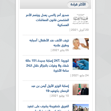
الأكثر قراءة
صدور أمر رئاسي يعدل ويتمم الأمر
المتضمن قانون المعاشات
العسكرية
20 أبريل 2021 |
نزيف الأنف عند الأطفال: أسبابه
وطرق علاجه
05 يناير 2021 |
كورونا :247 إصابة جديدة،151 حالة
شفاء و8 وفيات بالجزائر خلال الـ24
ساعة الأخيرة
24 مايو 2021 |
إصابة الوزير الأول أيمن بن عبد
الرحمان بكوفيد-19
10 يوليو 2021 |
الفريق شنقريحة يشرف على تنفيذ