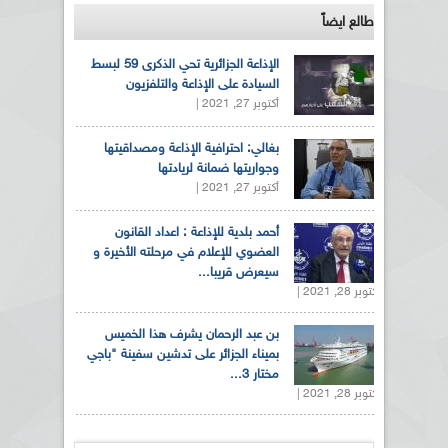
طالع ايضاً
الإذاعة الجزائرية تحي الذكرى 59 لبسط
السيادة على الإذاعة والتلفزيون
أكتوبر 27, 2021 |
بغالي: احترافية الإذاعة ومصداقيتها
وجواريتها ضمانة لريادتها
أكتوبر 27, 2021 |
أحمد بلدية للإذاعة : اعداد القانون
العضوي للإعلام في مرحلته الأخيرة و
سيعرض قريبا...
أكتوبر 28, 2021 |
بن عبد الرحمان يشرف هذا الخميس
بميناء الجزائر على تدشين سفينة "باجي
مختار 3...
أكتوبر 28, 2021 |