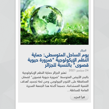
الجزائر
يوم الساحل المتوسطي: حماية
النظم الإيكولوجية "ضرورة حيوية
قصوى" بالنسبة للجزائر
24 سبتمبر 2021
تعتبر الجزائر حماية النظم الإيكولوجية
بالبحر الأبيض المتوسط "ضرورة حيوية قصوى" لضمان
المحافظة على التنوع البيولوجي ومن ثمة تجسيد أهداف
التنمية المستدامة، حسبما أكدته هذا الجمعة المديرة
العامة للمحاظة...
اقرأ المزيد