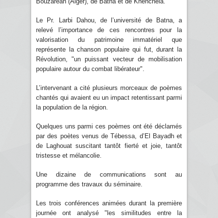
Bouzareah (Alger), de Batna et de Khenchela.
Le Pr. Larbi Dahou, de l’université de Batna, a
relevé l’importance de ces rencontres pour la
valorisation du patrimoine immatériel que
représente la chanson populaire qui fut, durant la
Révolution, "un puissant vecteur de mobilisation
populaire autour du combat libérateur".
L’intervenant a cité plusieurs morceaux de poèmes
chantés qui avaient eu un impact retentissant parmi
la population de la région.
Quelques uns parmi ces poèmes ont été déclamés
par des poètes venus de Tébessa, d’El Bayadh et
de Laghouat suscitant tantôt fierté et joie, tantôt
tristesse et mélancolie.
Une dizaine de communications sont au
programme des travaux du séminaire.
Les trois conférences animées durant la première
journée ont analysé "les similitudes entre la