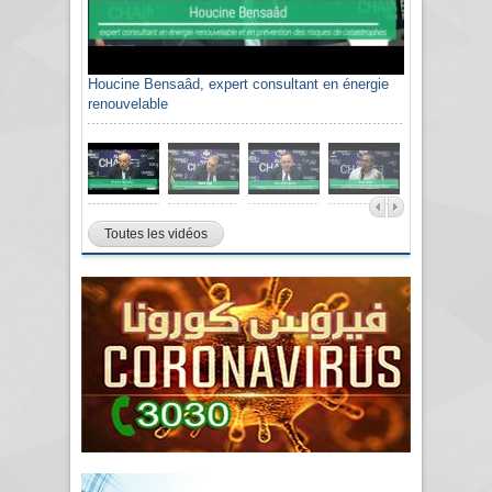
Houcine Bensaâd, expert consultant en énergie
renouvelable
Toutes les vidéos