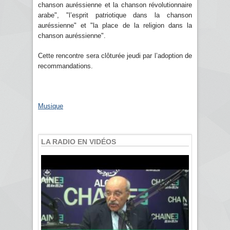
chanson auréssienne et la chanson révolutionnaire
arabe", "l’esprit patriotique dans la chanson
auréssienne" et "la place de la religion dans la
chanson auréssienne".
Cette rencontre sera clôturée jeudi par l’adoption de
recommandations.
Musique
LA RADIO EN VIDÉOS