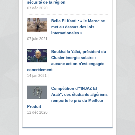
sécurité de la région
07 déc 2020 |
Bella El Kanti : « le Maroc se
met au dessus des lois
internationales »
07 juin 2021 |
Boukhalfa Yaïci, président du
Cluster énergie solaire :
aucune action n'est engagée
concrètement
14 jan 2021 |
Compétition d’"INJAZ El
Arab": des étudiants algériens
remporte le prix du Meilleur
Produit
12 déc 2020 |