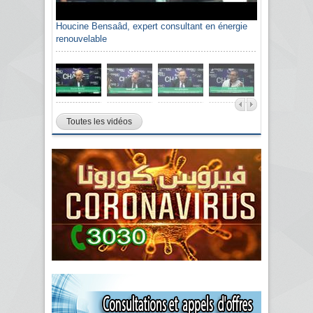
Houcine Bensaâd, expert consultant en énergie
renouvelable
Toutes les vidéos