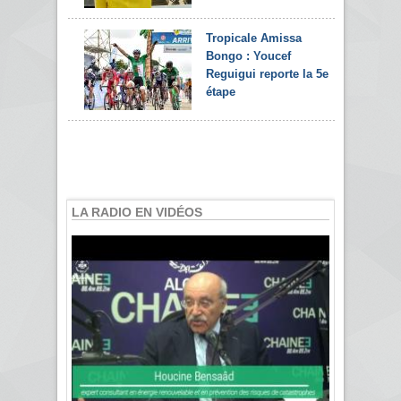
Tropicale Amissa
Bongo : Youcef
Reguigui reporte la 5e
étape
LA RADIO EN VIDÉOS