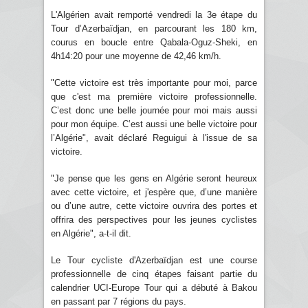
L'Algérien avait remporté vendredi la 3e étape du
Tour d’Azerbaïdjan, en parcourant les 180 km,
courus en boucle entre Qabala-Oguz-Sheki, en
4h14:20 pour une moyenne de 42,46 km/h.
"Cette victoire est très importante pour moi, parce
que c'est ma première victoire professionnelle.
C’est donc une belle journée pour moi mais aussi
pour mon équipe. C’est aussi une belle victoire pour
l’Algérie", avait déclaré Reguigui à l'issue de sa
victoire.
"Je pense que les gens en Algérie seront heureux
avec cette victoire, et j'espère que, d’une manière
ou d’une autre, cette victoire ouvrira des portes et
offrira des perspectives pour les jeunes cyclistes
en Algérie", a-t-il dit.
Le Tour cycliste d'Azerbaïdjan est une course
professionnelle de cinq étapes faisant partie du
calendrier UCI-Europe Tour qui a débuté à Bakou
en passant par 7 régions du pays.