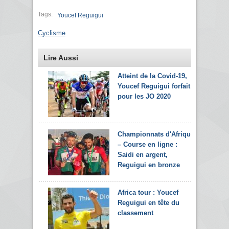
Tags:
Youcef Reguigui
Cyclisme
Lire Aussi
Atteint de la Covid-19,
Youcef Reguigui forfait
pour les JO 2020
Championnats d'Afrique
– Course en ligne :
Saidi en argent,
Reguigui en bronze
Africa tour : Youcef
Reguigui en tête du
classement