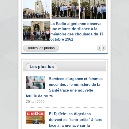
La Radio algérienne observe
une minute de silence à la
mémoire des chouhada du 17
octobre 1961
Toutes les photos
Les plus lus
Services d'urgence et femmes
enceintes : le ministère de la
Santé trace une nouvelle
feuille de route
25 jan 2020 |
El Djeïch: les Algériens
doivent se "tenir prêts" à faire
face à la menace sur la