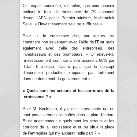
Cet expert considère, d’emblée, que pour pouvoir
réaliser le taux de croissance de 7% annoncé
devant l’APN, par le Premier ministre, Abdelmalek
Sellal, « l’investissement seul ne suffit pas ».
Pour lui, la croissance doit, par ailleurs, se
construire non seulement avec l’aide de l’Etat mais
également avec celle des entreprises, des
investisseurs et des promoteurs. « Or relève-t-il,
l'investissement continue à être assuré à 90% par
l'Etat. Il indique, d'autre part, que le concept
d’économie productive n’apparait pas fortement
dans ce document du gouvernement ».
« Quels sont les acteurs et les corridors de la
croissance ? »
Pour M. Benkhalfa, il y a des intervenants qui ne
sont pas clairement identifiés dans le plan d'action.
Et de questionner : « quels sont les acteurs et les
corridors de la croissance et où se situe la place
de l’entreprise qui n’y apparait nulle part ? »