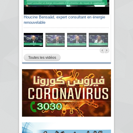
Houcine Bensaâd, expert consultant en énergie
renouvelable
Toutes les vidéos