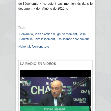
de l’économie » ne soient pas mentionnés dans le
document « de l’Algérie de 2019 ».
Tags:
,
,
,
Benkhalfa
Plan d'action du gouvernement
Sellal
,
,
Bouteflika
Investissement
Croissance économique
National
,
Conjoncture
LA RADIO EN VIDÉOS