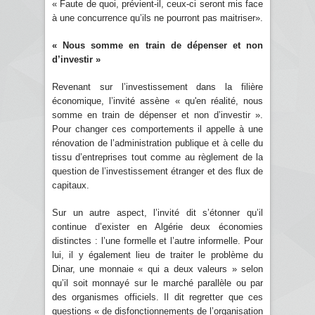
« Faute de quoi, prévient-il, ceux-ci seront mis face
à une concurrence qu’ils ne pourront pas maitriser».
« Nous somme en train de dépenser et non
d’investir »
Revenant sur l’investissement dans la filière
économique, l’invité assène « qu'en réalité, nous
somme en train de dépenser et non d’investir ».
Pour changer ces comportements il appelle à une
rénovation de l’administration publique et à celle du
tissu d’entreprises tout comme au règlement de la
question de l’investissement étranger et des flux de
capitaux.
Sur un autre aspect, l’invité dit s’étonner qu’il
continue d’exister en Algérie deux économies
distinctes : l’une formelle et l’autre informelle. Pour
lui, il y également lieu de traiter le problème du
Dinar, une monnaie « qui a deux valeurs » selon
qu’il soit monnayé sur le marché parallèle ou par
des organismes officiels. Il dit regretter que ces
questions « de disfonctionnements de l’organisation