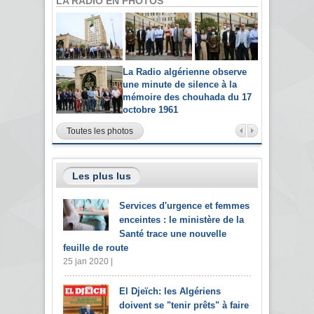
LA RADIO EN PHOTOS
La Radio algérienne observe
une minute de silence à la
mémoire des chouhada du 17
octobre 1961
Toutes les photos
Les plus lus
Services d'urgence et femmes
enceintes : le ministère de la
Santé trace une nouvelle
feuille de route
25 jan 2020 |
El Djeïch: les Algériens
doivent se "tenir prêts" à faire