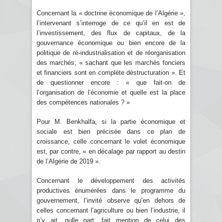
Concernant la « doctrine économique de l’Algérie »,
l’intervenant s’interroge de ce qu’il en est de
l’investissement, des flux de capitaux, de la
gouvernance économique ou bien encore de la
politique de ré-industrialisation et de réorganisation
des marchés, « sachant que les marchés fonciers
et financiers sont en complète déstructuration ». Et
de questionner encore : « que fait-on de
l’organisation de l’économie et quelle est la place
des compétences nationales ? »
Pour M. Benkhalfa, si la partie économique et
sociale est bien précisée dans ce plan de
croissance, celle concernant le volet économique
est, par contre, « en décalage par rapport au destin
de l’Algérie de 2019 ».
Concernant le développement des activités
productives énumérées dans le programme du
gouvernement, l’invité observe qu’en dehors de
celles concernant l’agriculture ou bien l’industrie, il
n’y ait, nulle part, fait mention de celui des