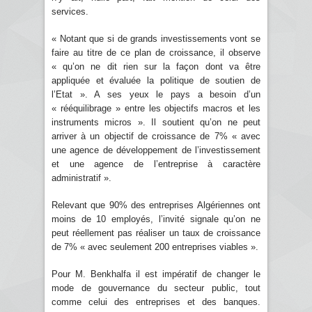
services.
« Notant que si de grands investissements vont se
faire au titre de ce plan de croissance, il observe
« qu’on ne dit rien sur la façon dont va être
appliquée et évaluée la politique de soutien de
l’Etat ». A ses yeux le pays a besoin d’un
« rééquilibrage » entre les objectifs macros et les
instruments micros ». Il soutient qu’on ne peut
arriver à un objectif de croissance de 7% « avec
une agence de développement de l’investissement
et une agence de l’entreprise à caractère
administratif ».
Relevant que 90% des entreprises Algériennes ont
moins de 10 employés, l’invité signale qu’on ne
peut réellement pas réaliser un taux de croissance
de 7% « avec seulement 200 entreprises viables ».
Pour M. Benkhalfa il est impératif de changer le
mode de gouvernance du secteur public, tout
comme celui des entreprises et des banques.