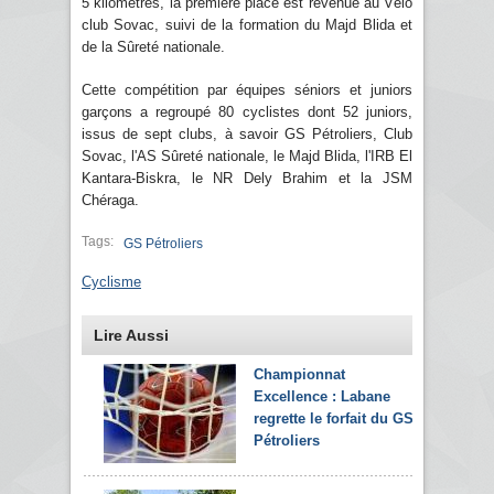
5 kilomètres, la première place est revenue au Vélo
club Sovac, suivi de la formation du Majd Blida et
de la Sûreté nationale.
Cette compétition par équipes séniors et juniors
garçons a regroupé 80 cyclistes dont 52 juniors,
issus de sept clubs, à savoir GS Pétroliers, Club
Sovac, l'AS Sûreté nationale, le Majd Blida, l'IRB El
Kantara-Biskra, le NR Dely Brahim et la JSM
Chéraga.
Tags:
GS Pétroliers
Cyclisme
Lire Aussi
Championnat
Excellence : Labane
regrette le forfait du GS
Pétroliers