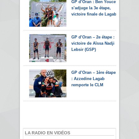
GP d’Oran : Ben Youcef
s’adjuge la 3e étape,
victoire finale de Lagab
GP d’Oran – 2e étape :
victoire de Aïssa Nadji
Lebsir (GSP)
GP d’Oran – 1ère étape
: Azzedine Lagab
remporte le CLM
LA RADIO EN VIDÉOS