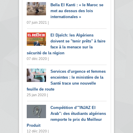
Bella El Kanti : « le Maroc se
met au dessus des lois
internationales »
07 juin 2021 |
El Djeïch: les Algériens
doivent se "tenir prêts" à faire
face à la menace sur la
sécurité de la région
07 déc 2020 |
Services d'urgence et femmes
enceintes : le ministère de la
Santé trace une nouvelle
feuille de route
25 jan 2020 |
Compétition d’"INJAZ El
Arab": des étudiants algériens
remporte le prix du Meilleur
Produit
12 déc 2020 |