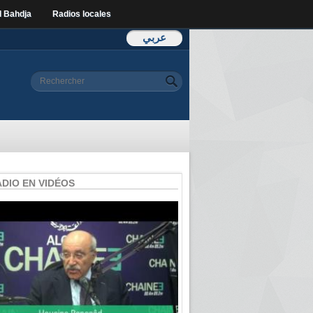
l Bahdja
Radios locales
عربي
Formulaire de
Rechercher
recherche
ADIO EN VIDÉOS