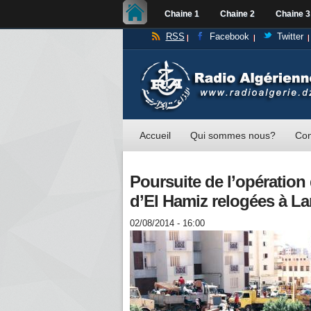
Chaine 1
Chaine 2
Chaine 3
RSS
Facebook
Twitter
Accueil
Qui sommes nous?
Con
Poursuite de l’opération 
d’El Hamiz relogées à La
02/08/2014 - 16:00