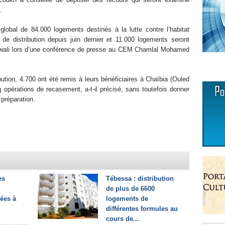
.
lobal de 84.000 logements destinés à la lutte contre l’habitat
 de distribution depuis juin dernier et 11.000 logements seront
le wali lors d’une conférence de presse au CEM Chamlal Mohamed
ution, 4.700 ont été remis à leurs bénéficiaires à Chaïbia (Ouled
 opérations de recasement, a-t-il précisé, sans toutefois donner
 préparation.
es
Tébessa : distribution
de plus de 6600
gées à
logements de
différentes formules au
cours de...