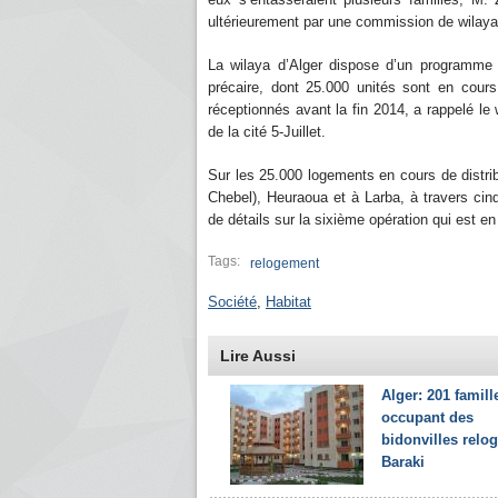
ultérieurement par une commission de wilaya
La wilaya d’Alger dispose d’un programme g
précaire, dont 25.000 unités sont en cours
réceptionnés avant la fin 2014, a rappelé 
de la cité 5-Juillet.
Sur les 25.000 logements en cours de distrib
Chebel), Heuraoua et à Larba, à travers cinq
de détails sur la sixième opération qui est en
Tags:
relogement
Société
,
Habitat
Lire Aussi
Alger: 201 famill
occupant des
bidonvilles relo
Baraki