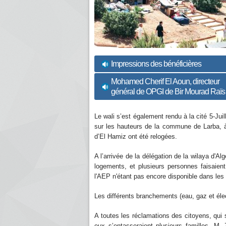
Impressions des bénéficières
Mohamed Cherif El Aoun, directeur
général de OPGI de Bir Mourad Raïs
Le wali s’est également rendu à la cité 5-Jui
sur les hauteurs de la commune de Larba, à
d’El Hamiz ont été relogées.
A l’arrivée de la délégation de la wilaya d'A
logements, et plusieurs personnes faisaien
l'AEP n'étant pas encore disponible dans les
Les différents branchements (eau, gaz et élect
A toutes les réclamations des citoyens, qui
eux s’entasseraient plusieurs familles, M