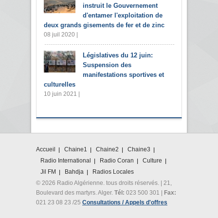
instruit le Gouvernement
d'entamer l'exploitation de
deux grands gisements de fer et de zinc
08 juil 2020 |
Législatives du 12 juin:
Suspension des
manifestations sportives et
culturelles
10 juin 2021 |
Accueil
Chaine1
Chaine2
Chaine3
Radio International
Radio Coran
Culture
Jil FM
Bahdja
Radios Locales
© 2026 Radio Algérienne. tous droits réservés. | 21,
Boulevard des martyrs. Alger.
Tél:
023 500 301 |
Fax:
021 23 08 23 /25
Consultations / Appels d'offres