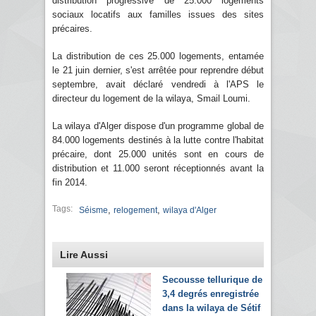
distribution progressive de 25.000 logements
sociaux locatifs aux familles issues des sites
précaires.
La distribution de ces 25.000 logements, entamée
le 21 juin dernier, s'est arrêtée pour reprendre début
septembre, avait déclaré vendredi à l'APS le
directeur du logement de la wilaya, Smail Loumi.
La wilaya d'Alger dispose d'un programme global de
84.000 logements destinés à la lutte contre l'habitat
précaire, dont 25.000 unités sont en cours de
distribution et 11.000 seront réceptionnés avant la
fin 2014.
Tags:
,
,
Séisme
relogement
wilaya d'Alger
Lire Aussi
Secousse tellurique de
3,4 degrés enregistrée
dans la wilaya de Sétif