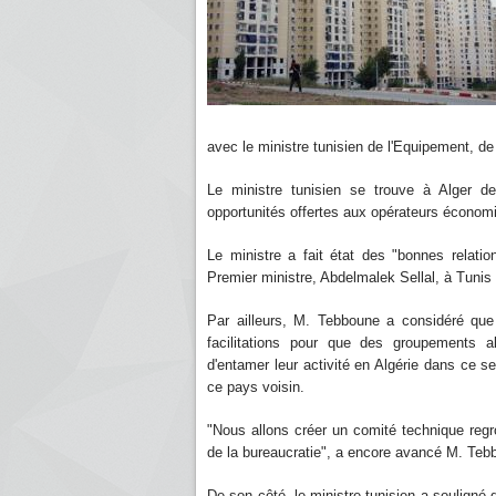
avec le ministre tunisien de l'Equipement, d
Le ministre tunisien se trouve à Alger de
opportunités offertes aux opérateurs économ
Le ministre a fait état des "bonnes relatio
Premier ministre, Abdelmalek Sellal, à Tuni
Par ailleurs, M. Tebboune a considéré que 
facilitations pour que des groupements a
d'entamer leur activité en Algérie dans ce s
ce pays voisin.
"Nous allons créer un comité technique regro
de la bureaucratie", a encore avancé M. Teb
De son côté, le ministre tunisien a souligné 