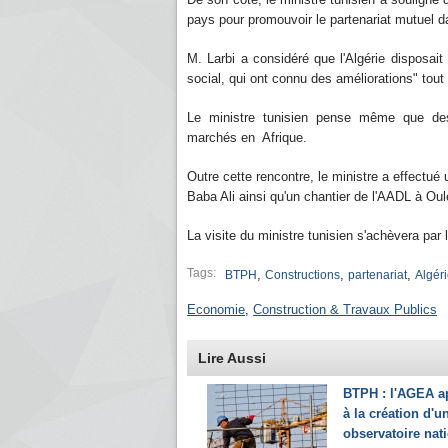
pays pour promouvoir le partenariat mutuel 
M. Larbi a considéré que l'Algérie disposai
social, qui ont connu des améliorations" tout 
Le ministre tunisien pense même que de
marchés en Afrique.
Outre cette rencontre, le ministre a effectué
Baba Ali ainsi qu'un chantier de l'AADL à Ou
La visite du ministre tunisien s'achèvera par 
Tags:
,
,
,
BTPH
Constructions
partenariat
Algér
Economie
,
Construction & Travaux Publics
Lire Aussi
BTPH : l'AGEA a
à la création d'u
observatoire nat