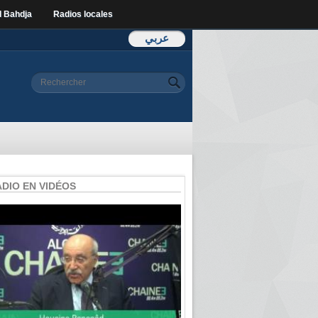
l Bahdja
Radios locales
عربي
Formulaire de
Rechercher
recherche
ADIO EN VIDÉOS