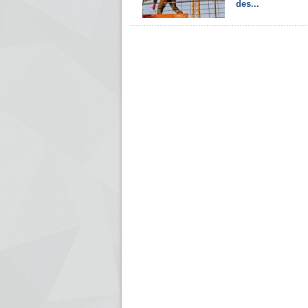
des...