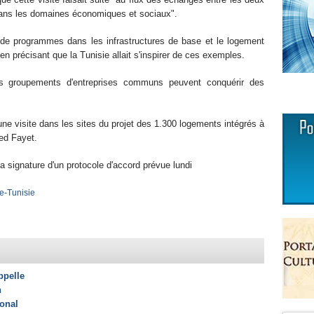
dans les domaines économiques et sociaux".
t de programmes dans les infrastructures de base et le logement
en précisant que la Tunisie allait s'inspirer de ces exemples.
s groupements d'entreprises communs peuvent conquérir des
 une visite dans les sites du projet des 1.300 logements intégrés à
led Fayet.
la signature d'un protocole d'accord prévue lundi
ie-Tunisie
ppelle
n
ional