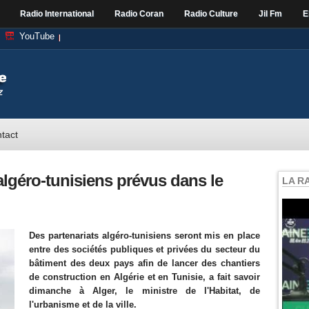
Radio International
Radio Coran
Radio Culture
Jil Fm
E
YouTube
tact
algéro-tunisiens prévus dans le
LA R
Des partenariats algéro-tunisiens seront mis en place
entre des sociétés publiques et privées du secteur du
bâtiment des deux pays afin de lancer des chantiers
de construction en Algérie et en Tunisie, a fait savoir
dimanche à Alger, le ministre de l'Habitat, de
l'urbanisme et de la ville.