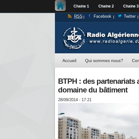
Chaine 1
Chaine 2
Chaine 3
RSS
Facebook
Twitter
Accueil
Qui sommes nous?
Con
BTPH : des partenariats 
domaine du bâtiment
28/09/2014 - 17:21