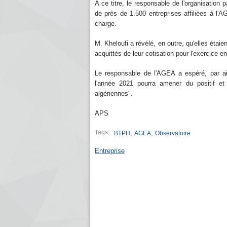
A ce titre, le responsable de l'organisation 
de près de 1.500 entreprises affiliées à l
charge.
M. Kheloufi a révélé, en outre, qu'elles éta
acquittés de leur cotisation pour l'exercice e
Le responsable de l'AGEA a espéré, par ai
l'année 2021 pourra amener du positif et
algériennes".
APS
Tags:
,
,
BTPH
AGEA
Observatoire
Entreprise