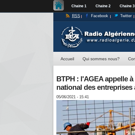
Chaine 1
Chaine 2
Chaine 3
RSS
Facebook
Twitter
Accueil
Qui sommes nous?
Con
BTPH : l'AGEA appelle à 
national des entreprises
05/06/2021 - 15:41