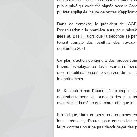
public-privé qui avait été signée avec le Con
pu être appliquée "faute de textes d'applicati
Dans ce contexte, le président de l'AG
l'organisation : la première aura pour missio
liées au BTPH, alors que la seconde se penc
tenant compte des résultats des travaux 
septembre 2021.
Ce plan d'action contiendra des proposition
travers les wilayas ou des mesures ne faveur
que la modification des lois en vue de facilit
le conférencier.
M. Kheloufi a mis l'accent, à ce propos, su
contentieux avec les services des ministè
avaient mis la clé sous la porte, afin que le
Il a indiqué, dans ce sens, que certaines 
leurs créances, d'autres pour cause d'absen
leurs contrats pour ne pas devoir payer des pé