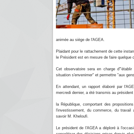
animée au siège de l'AGEA.
Plaidant pour le rattachement de cette insta
le Président est en mesure de faire quelque 
Cet observatoire sera en charge d'"établir
situation s'envenimer" et permettre "aux gens 
En attendant, un rapport élaboré par l'
mercredi dernier, a été transmis au présiden
la République, comportant des propositions
l'investissement, du commerce, du travail a
savoir M. Kheloufi.
Le président de l'AGEA a déploré à l'occasi
concrétiser des décisions prises depuis plus