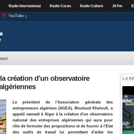
Radio International
Radio Coran
Radio Culture
Jil Fm
E
YouTube
tact
la création d'un observatoire
LA R
 algériennes
Le président de l'Association générale des
entrepreneurs algériens (AGEA), Mouloud Kheloufi, a
appelé samedi à Alger à la création d'un observatoire
national des entreprises algériennes qui aura pour
rôle de formuler des propositions et de fournir à l'Etat
des outils de travail lui permettant d'aider les