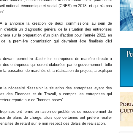
seil national économique et social (CNES) en 2018, et qui n'a pas
on".
EA a annoncé la création de deux commissions au sein de
n d'établir un diagnostic général de la situation des entreprises
hera sur la préparation d'un plan d'action pour l'année 2022, en
de la première commission qui devraient être finalisés d'ici
s devant permettre d'aider les entreprises de manière directe à
 des entreprises qui seront élaborées par le gouvernement, telle
er la passation de marchés et la réalisation de projets, a expliqué
r la nécessité d'assainir la situation des entreprises ayant des
res des Finances et du Travail, y compris les entreprises qui
 secteur reparte sur de "bonnes bases".
entreprises ont fermé en raison de problèmes de recouvrement de
ce de plans de charge, alors que certaines ont préféré résilier
nalités de retard sur le non respect des délais de réalisation.