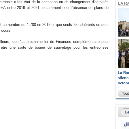
patronale a fait état de la cessation ou de changement d'activités
LA R
'AGEA entre 2019 et 2021, notamment pour l'absence de plans de
ient au nombre de 1.700 en 2018 et que seuls 25 adhérents se sont
n cours.
lleurs, que "la prochaine loi de Finances complémentaire pour
 être une sorte de bouée de sauvetage pour les entreprises
La Ra
silen
octob
Tout
Le