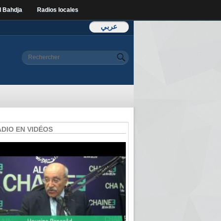
l Bahdja
Radios locales
عربي
Formulaire de
Rechercher
recherche
ADIO EN VIDÉOS