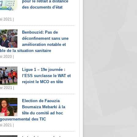
pour le retrait à distance
des documents d'état
i 2021 |
Benbouzid: Pas de
déconfinement sans une
amélioration notable et
ble de la situation sanitaire
i 2020 |
Ligue 1 – 19e journée :
l’ESS surclasse le WAT et
rejoint le MCO en tête
r 2021 |
Election de Faouzia
Boumaiza Mebarki à la
tête du comité ad hoc
rgouvernemental des TIC
i 2021 |