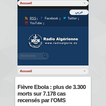
عربي
RSS
Facebook
Twitter
YouTube
Formulaire de recherche
Rechercher
Fièvre Ebola : plus de 3.300
morts sur 7.178 cas
recensés par l'OMS