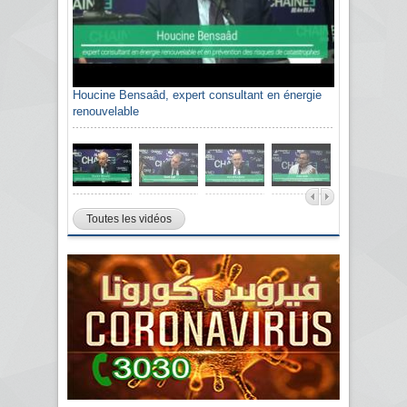
Houcine Bensaâd, expert consultant en énergie
renouvelable
Toutes les vidéos