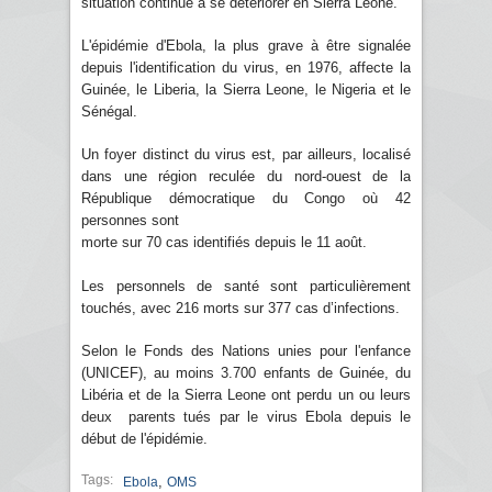
situation continue à se détériorer en Sierra Leone.
L'épidémie d'Ebola, la plus grave à être signalée
depuis l'identification du virus, en 1976, affecte la
Guinée, le Liberia, la Sierra Leone, le Nigeria et le
Sénégal.
Un foyer distinct du virus est, par ailleurs, localisé
dans une région reculée du nord-ouest de la
République démocratique du Congo où 42
personnes sont
morte sur 70 cas identifiés depuis le 11 août.
Les personnels de santé sont particulièrement
touchés, avec 216 morts sur 377 cas d’infections.
Selon le Fonds des Nations unies pour l'enfance
(UNICEF), au moins 3.700 enfants de Guinée, du
Libéria et de la Sierra Leone ont perdu un ou leurs
deux parents tués par le virus Ebola depuis le
début de l'épidémie.
Tags:
,
Ebola
OMS