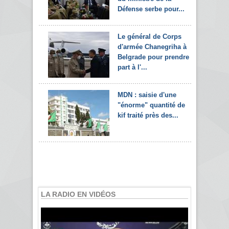
Défense serbe pour...
Le général de Corps
d'armée Chanegriha à
Belgrade pour prendre
part à l'...
MDN : saisie d'une
"énorme" quantité de
kif traité près des...
LA RADIO EN VIDÉOS