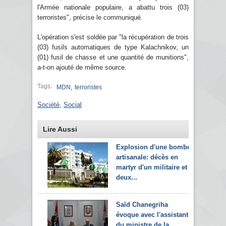
l'Armée nationale populaire, a abattu trois (03)
terroristes", précise le communiqué.
L'opération s'est soldée par "la récupération de trois
(03) fusils automatiques de type Kalachnikov, un
(01) fusil de chasse et une quantité de munitions",
a-t-on ajouté de même source.
Tags:
,
MDN
terroristes
Société
,
Social
Lire Aussi
Explosion d'une bombe
artisanale: décès en
martyr d'un militaire et
deux...
Saïd Chanegriha
évoque avec l'assistant
du ministre de la