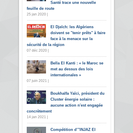
Santé trace une nouvelle
feuille de route
25 jan 2020 |
El Djeïch: les Algériens
doivent se "tenir prêts" à faire
face à la menace sur la
sécurité de la région
07 déc 2020 |
Bella El Kanti : « le Maroc se
met au dessus des lois
internationales »
07 juin 2021 |
Boukhalfa Yaïci, président du
Cluster énergie solaire :
aucune action n'est engagée
concrètement
14 jan 2021 |
Compétition d’"INJAZ El