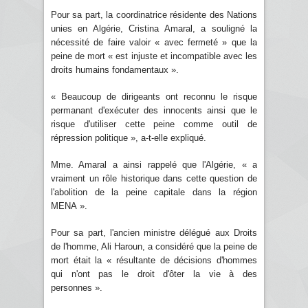
Pour sa part, la coordinatrice résidente des Nations
unies en Algérie, Cristina Amaral, a souligné la
nécessité de faire valoir « avec fermeté » que la
peine de mort « est injuste et incompatible avec les
droits humains fondamentaux ».
« Beaucoup de dirigeants ont reconnu le risque
permanant d'exécuter des innocents ainsi que le
risque d'utiliser cette peine comme outil de
répression politique », a-t-elle expliqué.
Mme. Amaral a ainsi rappelé que l'Algérie, « a
vraiment un rôle historique dans cette question de
l'abolition de la peine capitale dans la région
MENA ».
Pour sa part, l'ancien ministre délégué aux Droits
de l'homme, Ali Haroun, a considéré que la peine de
mort était la « résultante de décisions d'hommes
qui n'ont pas le droit d'ôter la vie à des
personnes ».