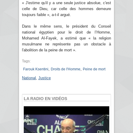
« J'estime qu'il y a une seule justice absolue, c'est
celle de Dieu, car celle des hommes demeure
toujours faible », a-t-il argué.
Dans le même sens, le président du Conseil
national égyptien pour le droit de l’Homme,
Mohamed Al-Fayek, a estimé que « la religion
musulmane ne représente pas un obstacle à
l'abolition de la peine de mort ».
Tags:
,
,
Farouk Ksentini
Droits de l'Homme
Peine de mort
National
,
Justice
LA RADIO EN VIDÉOS