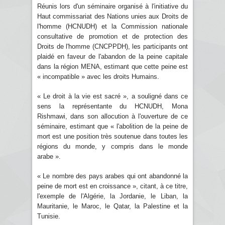
Réunis lors d'un séminaire organisé à l'initiative du
Haut commissariat des Nations unies aux Droits de
l'homme (HCNUDH) et la Commission nationale
consultative de promotion et de protection des
Droits de l'homme (CNCPPDH), les participants ont
plaidé en faveur de l'abandon de la peine capitale
dans la région MENA, estimant que cette peine est
« incompatible » avec les droits Humains.
« Le droit à la vie est sacré », a souligné dans ce
sens la représentante du HCNUDH, Mona
Rishmawi, dans son allocution à l'ouverture de ce
séminaire, estimant que « l'abolition de la peine de
mort est une position très soutenue dans toutes les
régions du monde, y compris dans le monde
arabe ».
« Le nombre des pays arabes qui ont abandonné la
peine de mort est en croissance », citant, à ce titre,
l'exemple de l'Algérie, la Jordanie, le Liban, la
Mauritanie, le Maroc, le Qatar, la Palestine et la
Tunisie.