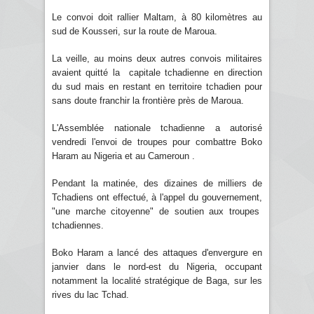
Le convoi doit rallier Maltam, à 80 kilomètres au
sud de Kousseri, sur la route de Maroua.
La veille, au moins deux autres convois militaires
avaient quitté la capitale tchadienne en direction
du sud mais en restant en territoire tchadien pour
sans doute franchir la frontière près de Maroua.
L'Assemblée nationale tchadienne a autorisé
vendredi l'envoi de troupes pour combattre Boko
Haram au Nigeria et au Cameroun .
Pendant la matinée, des dizaines de milliers de
Tchadiens ont effectué, à l'appel du gouvernement,
"une marche citoyenne" de soutien aux troupes
tchadiennes.
Boko Haram a lancé des attaques d'envergure en
janvier dans le nord-est du Nigeria, occupant
notamment la localité stratégique de Baga, sur les
rives du lac Tchad.