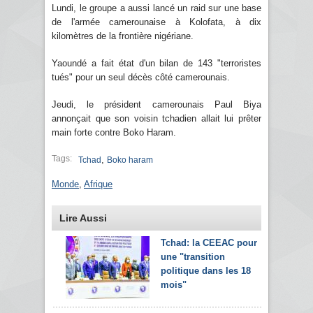
Lundi, le groupe a aussi lancé un raid sur une base
de l'armée camerounaise à Kolofata, à dix
kilomètres de la frontière nigériane.
Yaoundé a fait état d'un bilan de 143 "terroristes
tués" pour un seul décès côté camerounais.
Jeudi, le président camerounais Paul Biya
annonçait que son voisin tchadien allait lui prêter
main forte contre Boko Haram.
Tags:
,
Tchad
Boko haram
Monde
,
Afrique
Lire Aussi
Tchad: la CEEAC pour
une "transition
politique dans les 18
mois"