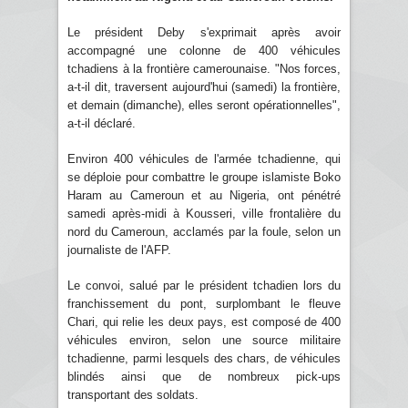
Le président Deby s'exprimait après avoir
accompagné une colonne de 400 véhicules
tchadiens à la frontière camerounaise. "Nos forces,
a-t-il dit, traversent aujourd'hui (samedi) la frontière,
et demain (dimanche), elles seront opérationnelles",
a-t-il déclaré.
Environ 400 véhicules de l'armée tchadienne, qui
se déploie pour combattre le groupe islamiste Boko
Haram au Cameroun et au Nigeria, ont pénétré
samedi après-midi à Kousseri, ville frontalière du
nord du Cameroun, acclamés par la foule, selon un
journaliste de l'AFP.
Le convoi, salué par le président tchadien lors du
franchissement du pont, surplombant le fleuve
Chari, qui relie les deux pays, est composé de 400
véhicules environ, selon une source militaire
tchadienne, parmi lesquels des chars, de véhicules
blindés ainsi que de nombreux pick-ups
transportant des soldats.