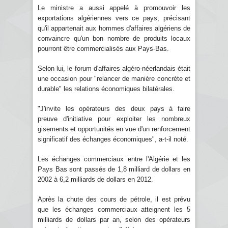
Le ministre a aussi appelé à promouvoir les
exportations algériennes vers ce pays, précisant
qu'il appartenait aux hommes d'affaires algériens de
convaincre qu'un bon nombre de produits locaux
pourront être commercialisés aux Pays-Bas.
Selon lui, le forum d'affaires algéro-néerlandais était
une occasion pour "relancer de manière concrète et
durable" les relations économiques bilatérales.
"J'invite les opérateurs des deux pays à faire
preuve d'initiative pour exploiter les nombreux
gisements et opportunités en vue d'un renforcement
significatif des échanges économiques", a-t-il noté.
Les échanges commerciaux entre l'Algérie et les
Pays Bas sont passés de 1,8 milliard de dollars en
2002 à 6,2 milliards de dollars en 2012.
Après la chute des cours de pétrole, il est prévu
que les échanges commerciaux atteignent les 5
milliards de dollars par an, selon des opérateurs