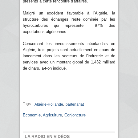
présents à cette rencontre d'affaires.
Malgré un excèdent favorable à l'Algérie, la
structure des échanges reste dominée par les
hydrocarbures qui représente 97% des
exportations algériennes.
Concernant les investissements néerlandais en
Algérie, trois projets sont actuellement en cours de
lancement dans les secteurs de l'industrie et de
services avec un montant global de 1,432 milliard
de dinars, a-t-on indiqué.
Tags:
,
Algérie-Hollande
partenariat
Economie
,
Agriculture
,
Conjoncture
LA RADIO EN VIDÉOS