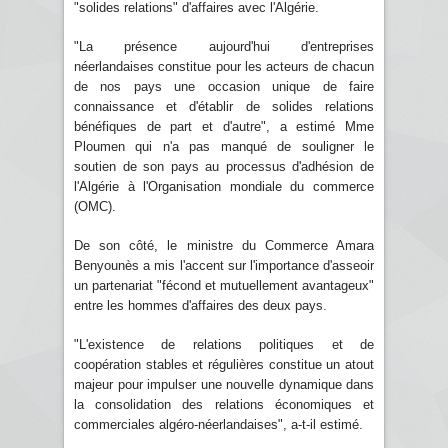
"solides relations" d'affaires avec l'Algérie.
"La présence aujourd'hui d'entreprises
néerlandaises constitue pour les acteurs de chacun
de nos pays une occasion unique de faire
connaissance et d'établir de solides relations
bénéfiques de part et d'autre", a estimé Mme
Ploumen qui n'a pas manqué de souligner le
soutien de son pays au processus d'adhésion de
l'Algérie à l'Organisation mondiale du commerce
(OMC).
De son côté, le ministre du Commerce Amara
Benyounès a mis l'accent sur l'importance d'asseoir
un partenariat "fécond et mutuellement avantageux"
entre les hommes d'affaires des deux pays.
"L'existence de relations politiques et de
coopération stables et régulières constitue un atout
majeur pour impulser une nouvelle dynamique dans
la consolidation des relations économiques et
commerciales algéro-néerlandaises", a-t-il estimé.