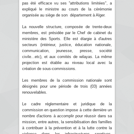
pas été efficace vu ses ''attributions limitées", a
expliqué le ministre au cours de la cérémonie
organisée au siège de son département à Alger.
La nouvelle structure, composée de trente-deux
membres, est présidée par le Chef de cabinet du
ministère des Sports. Elle est élargie à d'autres
secteurs (intérieur, justice, éducation nationale,
communication, jeunesse, presse, société
civile...etc), et aux comités de wilayas. La même
projection est établie au niveau local avec la
création de sous-commissions.
Les membres de la commission nationale sont
désignés pour une période de trois (03) années
renouvelables.
Le cadre réglementaire et juridique de la
commission en question impose à cette dernière un
nombre d'actions à accomplir pour réussir dans sa
mission, entre autres, la sensibilisation des familles
à contribuer à la prévention et à la lutte contre la
violence dans les infrastructures sportives,