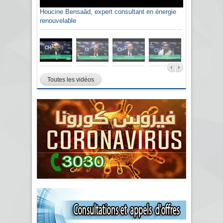
Houcine Bensaâd, expert consultant en énergie
renouvelable
Toutes les vidéos