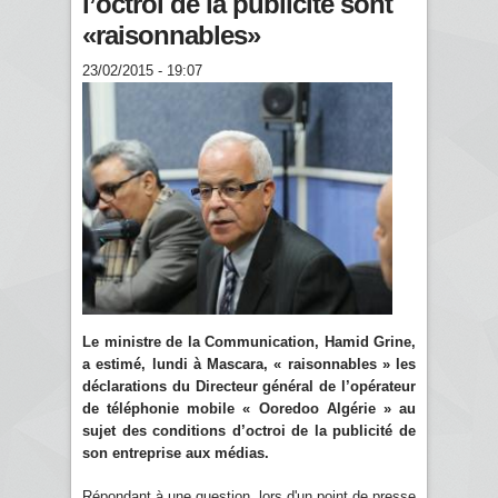
l’octroi de la publicité sont
«raisonnables»
23/02/2015 - 19:07
Le ministre de la Communication, Hamid Grine,
a estimé, lundi à Mascara, « raisonnables » les
déclarations du Directeur général de l’opérateur
de téléphonie mobile « Ooredoo Algérie » au
sujet des conditions d’octroi de la publicité de
son entreprise aux médias.
Répondant à une question, lors d'un point de presse