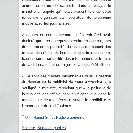
animé au terme de sa visite dans la wilaya, le
ministre a rappelé qu’il était présent lors de cette
rencontre organisée par l’opérateur de téléphonie
mobile avec les journalistes.
Au cours de cette rencontre, « Joseph Ged avait
déclaré que son entreprise prendra en compte, lors
de l’octroi de la publicité, du niveau de respect des
médias des règles de la déontologie du journalisme,
basées sur la crédibilité des informations et le rejet
de la diffamation et de l’injure », a indiqué M. Grine.
« Ce sont des choses raisonnables dans la gestion
du dossier de la publicité de cette entreprise », a
souligné le ministre, rappelant que « la politique de
la publicité est définie, tant en Algérie que dans le
monde, par deux critères, à savoir la crédibilité et
l’importance de la diffusion ».
Tags:
,
Hamid Grine
Radio algérienne
Société
,
Services publics