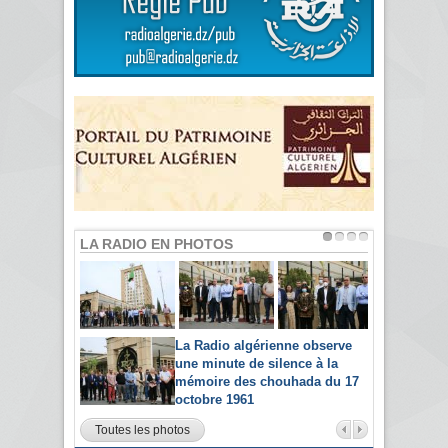
LA RADIO EN PHOTOS
La Radio algérienne observe
une minute de silence à la
mémoire des chouhada du 17
octobre 1961
Toutes les photos